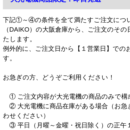
下記①～④の条件を全て満たすご注文につ
（DAIKO）の大阪倉庫から、ご注文のそ
たします。
例外的に、ご注文日から【１営業日】での
す。
お急ぎの方、どうぞご利用ください！
① ご注文内容が大光電機の商品のみで構
② 大光電機に商品在庫がある場合（お急
わせください）
③ 平日（月曜～金曜・祝日除く）の正午