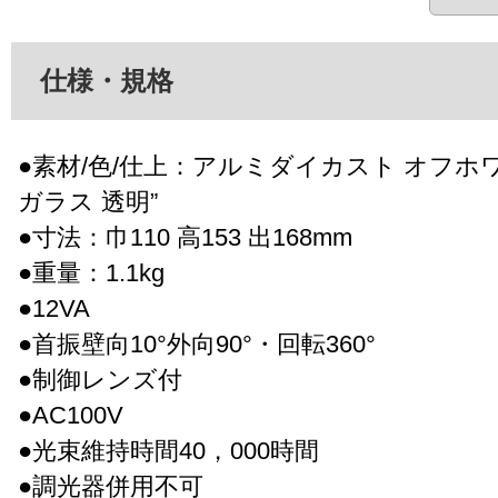
仕様・規格
●素材/色/仕上：アルミダイカスト オフホワ
ガラス 透明”
●寸法：巾110 高153 出168mm
●重量：1.1kg
●12VA
●首振壁向10°外向90°・回転360°
●制御レンズ付
●AC100V
●光束維持時間40，000時間
●調光器併用不可