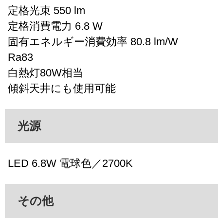
定格光束 550 lm
定格消費電力 6.8 W
固有エネルギー消費効率 80.8 lm/W
Ra83
白熱灯80W相当
傾斜天井にも使用可能
光源
LED 6.8W 電球色／2700K
その他