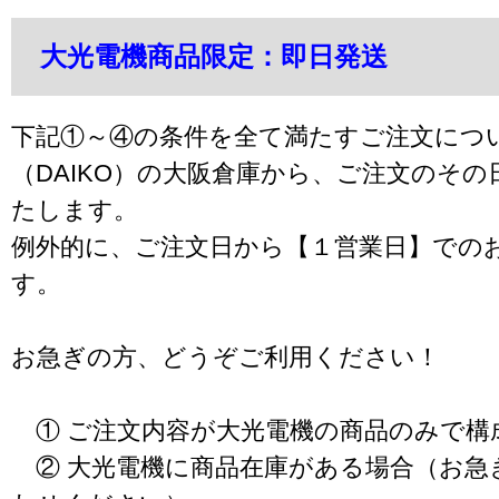
大光電機商品限定：即日発送
下記①～④の条件を全て満たすご注文につ
（DAIKO）の大阪倉庫から、ご注文のそ
たします。
例外的に、ご注文日から【１営業日】での
す。
お急ぎの方、どうぞご利用ください！
① ご注文内容が大光電機の商品のみで構
② 大光電機に商品在庫がある場合（お急