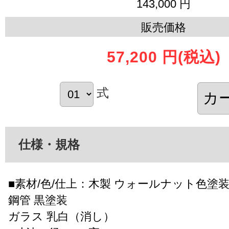
143,000 円
販売価格
57,200 円
(税込)
式
仕様・規格
■素材/色/仕上：木製 ウォールナット色塗
鋼管 黒塗装
ガラス 乳白（消し）