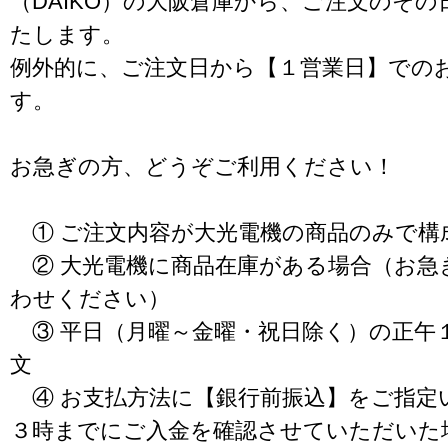
（DAIKO）の大阪倉庫から、ご注文のそ
たします。
例外的に、ご注文日から【１営業日】での
す。
お急ぎの方、どうぞご利用ください！
① ご注文内容が大光電機の商品のみで構
② 大光電機に商品在庫がある場合（お急
わせください）
③ 平日（月曜～金曜・祝日除く）の正午
文
④ お支払方法に【銀行前振込】をご指定
３時までにご入金を確認させていただいた