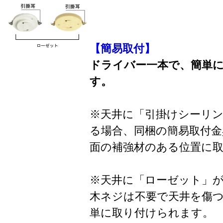
【簡易取付】
ドライバー一本で、簡単
す。
※天井に「引掛けシーリ
る場合、同梱の簡易取付金
面の補強材のある位置に
※天井に「ローゼット」
木ネジは不要で天井を傷
単に取り付けられます。