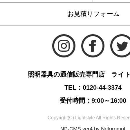
お見積りフォーム
照明器具の通信販売専門店 ライ
TEL：0120-44-3374
受付時間：9:00～16:00
Copyright(C) Lightstyle All Rights Reser
NP-CMS ver4 by Netprompt