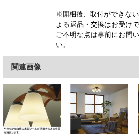
※開梱後、取付ができな
よる返品・交換はお受け
ご不明な点は事前にお問
い。
関連画像