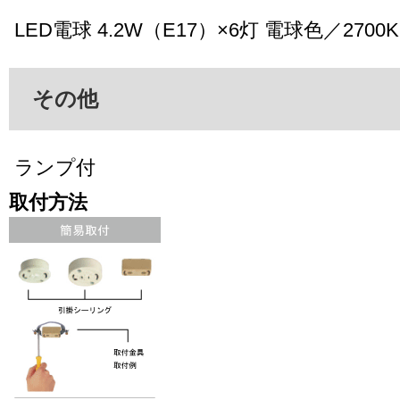
LED電球 4.2W（E17）×6灯 電球色／2700K
その他
ランプ付
取付方法