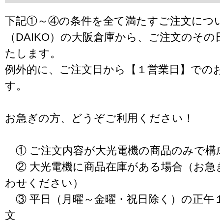
下記①～④の条件を全て満たすご注文につ
（DAIKO）の大阪倉庫から、ご注文のそ
たします。
例外的に、ご注文日から【１営業日】での
す。
お急ぎの方、どうぞご利用ください！
① ご注文内容が大光電機の商品のみで構
② 大光電機に商品在庫がある場合（お急
わせください）
③ 平日（月曜～金曜・祝日除く）の正午
文