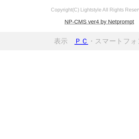
Copyright(C) Lightstyle All Rights Reser
NP-CMS ver4 by Netprompt
表示
ＰＣ
・スマートフォ