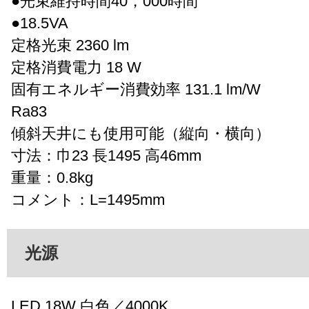
●光束維持時間40，000時間
●18.5VA
定格光束 2360 lm
定格消費電力 18 W
固有エネルギー消費効率 131.1 lm/W
Ra83
傾斜天井にも使用可能（縦向・横向）
寸法：巾23 長1495 高46mm
重量：0.8kg
コメント：L=1495mm
光源
LED 18W 白色／4000K