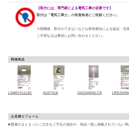
【取付には、専門家による電気工事が必要です】
取付は「電気工事士」の有資格者にご依頼ください。
※開梱後、取付ができないなどお客様都合による返品・交
ご不明な点は事前にお問い合わせください。
関連商品
LGW51511LB1
AU57418
OG254650LCR
LRD3205
お見積りフォーム
■ 数量のまとまったご注文をご予定の場合や、商品一覧に掲載されていない