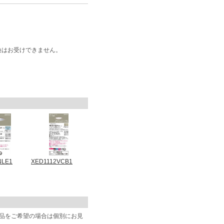
換はお受けできません。
NLE1
XED1112VCB1
商品をご希望の場合は個別にお見