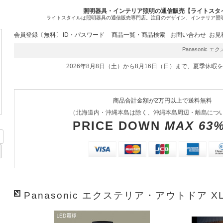
照明器具・インテリア照明の通信販売【ライトスタ
ライトスタイルは照明器具の通信販売専門店。注目のデザイン、インテリア照
会員登録〔無料〕
ID・パスワード
商品一覧・商品検索
お問い合わせ
お見
Panasonic エ
2026年8月8日（土）から8月16日（日）まで、夏季休暇
商品合計金額が2万円以上で送料無料
（北海道内・沖縄本島は除く、沖縄本島周辺・離島につ
PRICE DOWN
MAX 63
Panasonic エクステリア・アウトドア XL