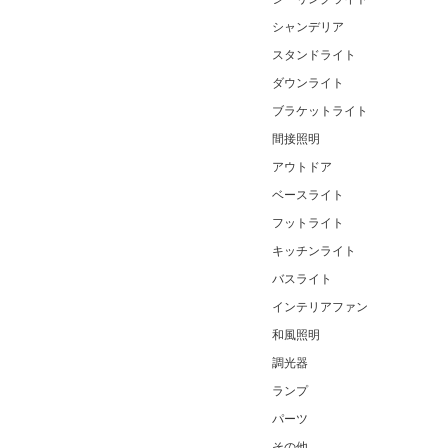
シャンデリア
スタンドライト
ダウンライト
ブラケットライト
間接照明
アウトドア
ベースライト
フットライト
キッチンライト
バスライト
インテリアファン
和風照明
調光器
ランプ
パーツ
その他