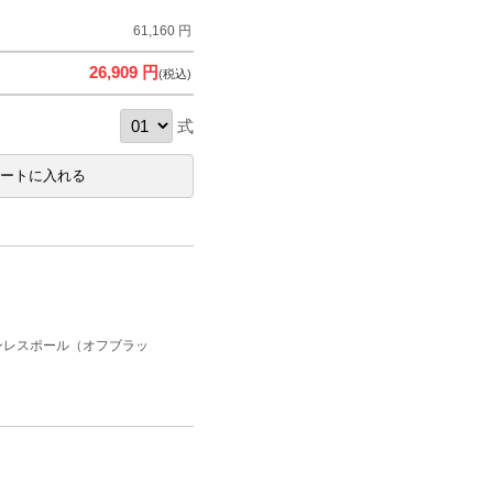
61,160 円
26,909 円
(税込)
式
ンレスポール（オフブラッ