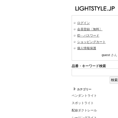
ログイン
会員登録〔無料〕
ID・パスワード
ショッピングカート
個人情報保護
guest
さん
品番・キーワード検索
カテゴリー
ペンダントライト
スポットライト
配線ダクトレール
シーリングライト