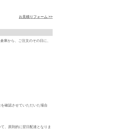
お見積りフォーム >>
阪倉庫から、ご注文のその日に、
金を確認させていただいた場合
いて、原則的に翌日配達となりま