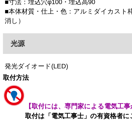
■寸法：埋込穴φ100・埋込高90
■本体材質・仕上・色：アルミダイカスト
消し）
光源
発光ダイオード(LED)
取付方法
【取付には、専門家による電気工事
取付は「電気工事士」の有資格者に