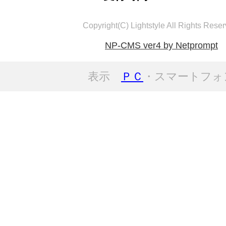
Copyright(C) Lightstyle All Rights Reser
NP-CMS ver4 by Netprompt
表示
ＰＣ
・スマートフォ