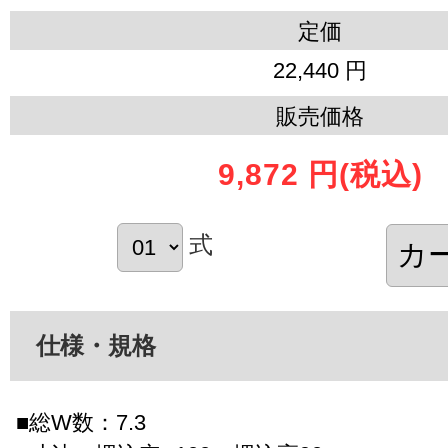
定価
22,440 円
販売価格
9,872 円
(税込)
式
仕様・規格
■総W数：7.3