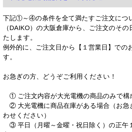
下記①～④の条件を全て満たすご注文につ
（DAIKO）の大阪倉庫から、ご注文のそ
たします。
例外的に、ご注文日から【１営業日】での
す。
お急ぎの方、どうぞご利用ください！
① ご注文内容が大光電機の商品のみで構
② 大光電機に商品在庫がある場合（お急
わせください）
③ 平日（月曜～金曜・祝日除く）の正午