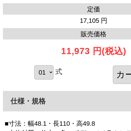
定価
17,105 円
販売価格
11,973 円
(税込)
式
仕様・規格
■寸法：幅48.1・長110・高49.8