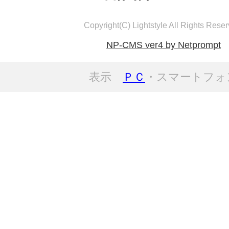
Copyright(C) Lightstyle All Rights Reser
NP-CMS ver4 by Netprompt
表示
ＰＣ
・スマートフォ