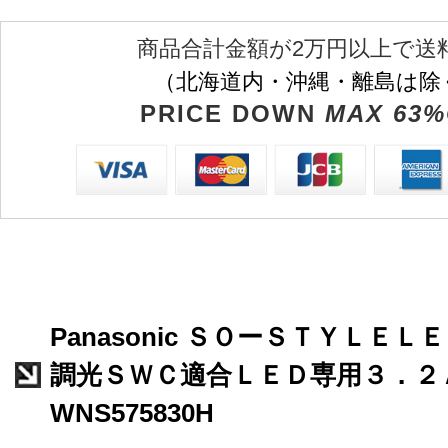
商品合計金額が2万円以上で送
（北海道内・沖縄・離島は除
PRICE DOWN
MAX 63%
Panasonic ＳＯーＳＴＹＬＥ
調光ＳＷＣ適合ＬＥＤ専用３．２
WNS575830H