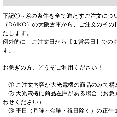
下記①～④の条件を全て満たすご注文につ
（DAIKO）の大阪倉庫から、ご注文のそ
たします。
例外的に、ご注文日から【１営業日】での
す。
お急ぎの方、どうぞご利用ください！
① ご注文内容が大光電機の商品のみで構
② 大光電機に商品在庫がある場合（お急
わせください）
③ 平日（月曜～金曜・祝日除く）の正午