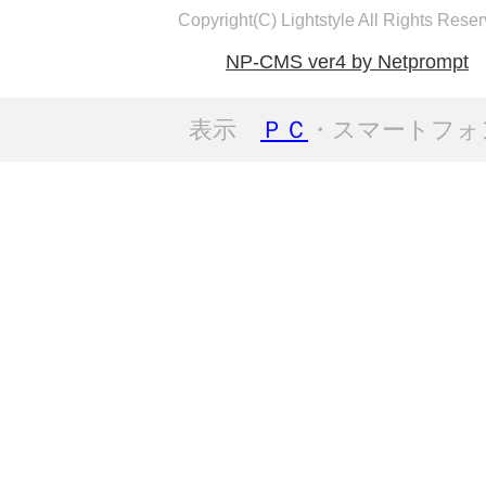
Copyright(C) Lightstyle All Rights Reser
NP-CMS ver4 by Netprompt
表示
ＰＣ
・スマートフォ