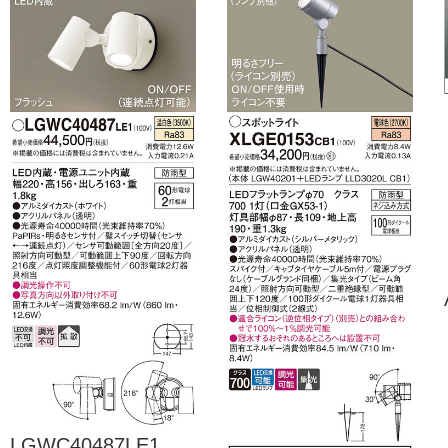
LGWC40487LE1