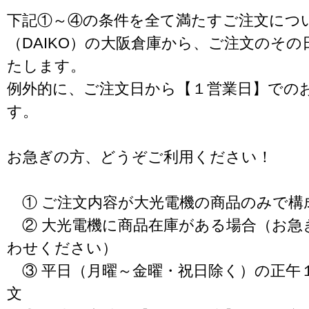
下記①～④の条件を全て満たすご注文につ
（DAIKO）の大阪倉庫から、ご注文のそ
たします。
例外的に、ご注文日から【１営業日】での
す。
お急ぎの方、どうぞご利用ください！
① ご注文内容が大光電機の商品のみで構
② 大光電機に商品在庫がある場合（お急
わせください）
③ 平日（月曜～金曜・祝日除く）の正午
文