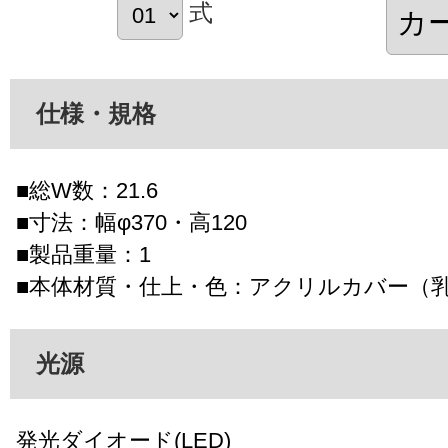
式
仕様・規格
■総W数：21.6
■寸法：幅φ370・高120
■製品重量：1
■本体材質・仕上・色：アクリルカバー（
光源
発光ダイオード(LED)