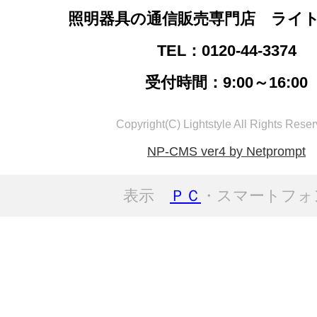
照明器具の通信販売専門店 ライ
TEL：0120-44-3374
受付時間：9:00～16:00
Copyright(C) Lightstyle All Rights Reser
NP-CMS ver4 by Netprompt
表示
ＰＣ
・スマートフォ