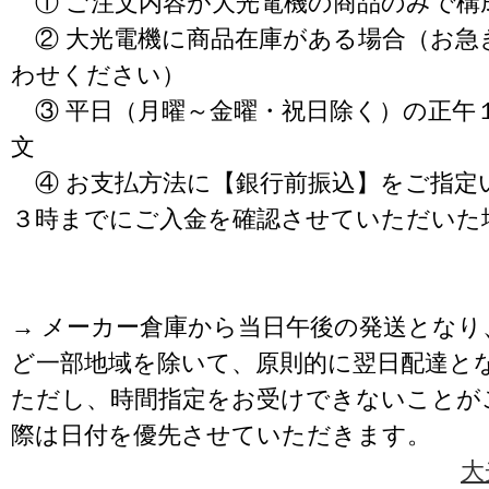
① ご注文内容が大光電機の商品のみで構
② 大光電機に商品在庫がある場合（お急
わせください）
③ 平日（月曜～金曜・祝日除く）の正午
文
④ お支払方法に【銀行前振込】をご指定
３時までにご入金を確認させていただいた
→ メーカー倉庫から当日午後の発送となり
ど一部地域を除いて、原則的に翌日配達と
ただし、時間指定をお受けできないことが
際は日付を優先させていただきます。
大