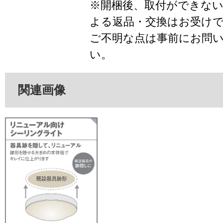
※開梱後、取付ができな
よる返品・交換はお受け
ご不明な点は事前にお問
い。
関連画像