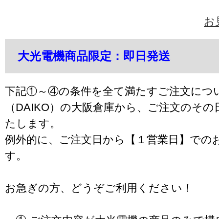
お
大光電機商品限定：即日発送
下記①～④の条件を全て満たすご注文につ
（DAIKO）の大阪倉庫から、ご注文のそ
たします。
例外的に、ご注文日から【１営業日】での
す。
お急ぎの方、どうぞご利用ください！