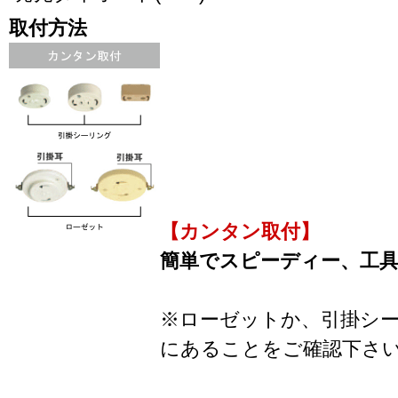
取付方法
【カンタン取付】
簡単でスピーディー、工
※ローゼットか、引掛シ
にあることをご確認下さ