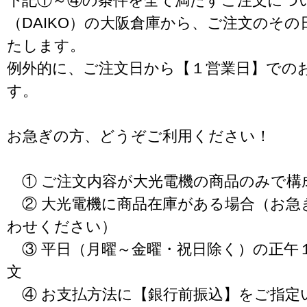
下記①～④の条件を全て満たすご注文につ
（DAIKO）の大阪倉庫から、ご注文のそ
たします。
例外的に、ご注文日から【１営業日】での
す。
お急ぎの方、どうぞご利用ください！
① ご注文内容が大光電機の商品のみで構
② 大光電機に商品在庫がある場合（お急
わせください）
③ 平日（月曜～金曜・祝日除く）の正午
文
④ お支払方法に【銀行前振込】をご指定