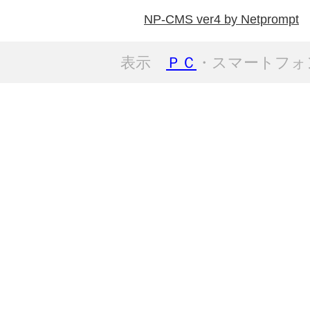
NP-CMS ver4 by Netprompt
表示
ＰＣ
・スマートフォ