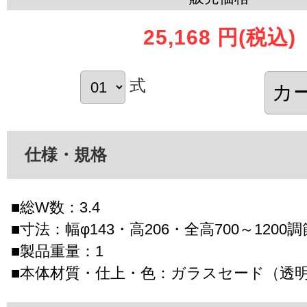
25,168 円
(税込)
式
仕様・規格
■総W数：3.4
■寸法：幅φ143・高206・全高700～1200
■製品重量：1
■本体材質・仕上・色：ガラスセード（透