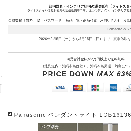
照明器具・インテリア照明の通信販売【ライトスタ
ライトスタイルは照明器具の通信販売専門店。注目のデザイン、インテリア照
会員登録〔無料〕
ID・パスワード
商品一覧・商品検索
お問い合わせ
お見
Panasonic ペ
2026年8月8日（土）から8月16日（日）まで、夏季休暇
商品合計金額が2万円以上で送料無料
（北海道内・沖縄本島は除く、沖縄本島周辺・離島につ
PRICE DOWN
MAX 63
Panasonic ペンダントライト LGB1613