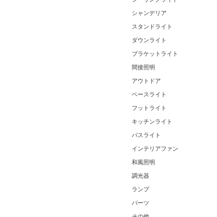
シャンデリア
スタンドライト
ダウンライト
ブラケットライト
間接照明
アウトドア
ベースライト
フットライト
キッチンライト
バスライト
インテリアファン
和風照明
調光器
ランプ
パーツ
その他