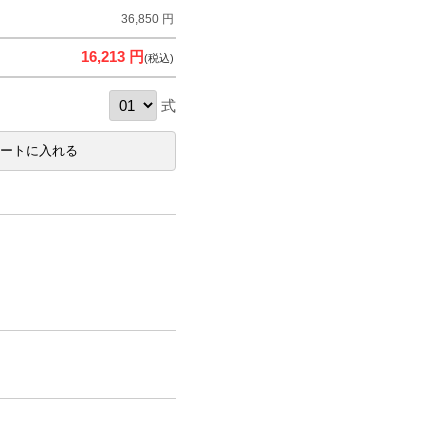
36,850 円
16,213 円
(税込)
式