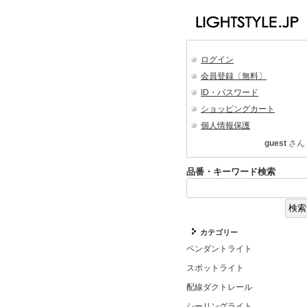
ログイン
会員登録〔無料〕
ID・パスワード
ショッピングカート
個人情報保護
guest
さん
品番・キーワード検索
カテゴリー
ペンダントライト
スポットライト
配線ダクトレール
シーリングライト