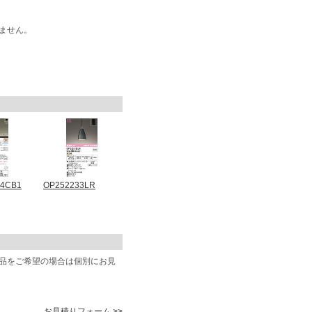
ません。
04CB1
OP252233LR
商品をご希望の場合は個別にお見
お見積りフォーム >>