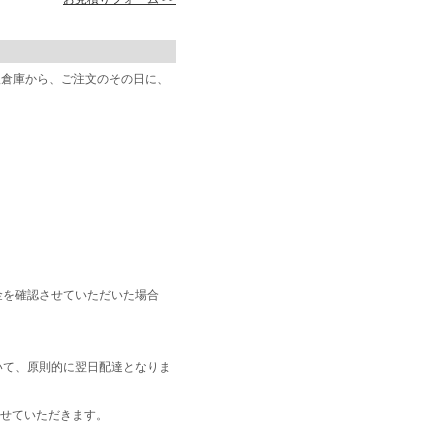
阪倉庫から、ご注文のその日に、
金を確認させていただいた場合
いて、原則的に翌日配達となりま
せていただきます。