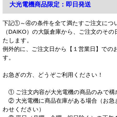
大光電機商品限定：即日発送
下記①～④の条件を全て満たすご注文につ
（DAIKO）の大阪倉庫から、ご注文のそ
たします。
例外的に、ご注文日から【１営業日】での
す。
お急ぎの方、どうぞご利用ください！
① ご注文内容が大光電機の商品のみで構
② 大光電機に商品在庫がある場合（お急
わせください）