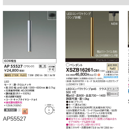
AP55527