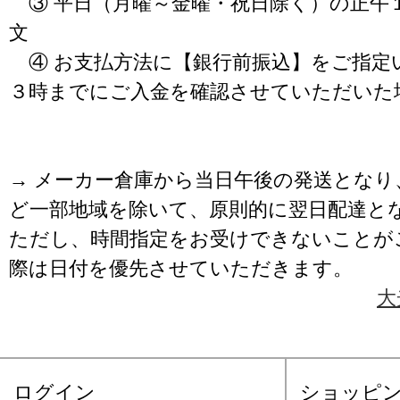
③ 平日（月曜～金曜・祝日除く）の正午
文
④ お支払方法に【銀行前振込】をご指定
３時までにご入金を確認させていただいた
→ メーカー倉庫から当日午後の発送となり
ど一部地域を除いて、原則的に翌日配達と
ただし、時間指定をお受けできないことが
際は日付を優先させていただきます。
大
ログイン
ショッピ