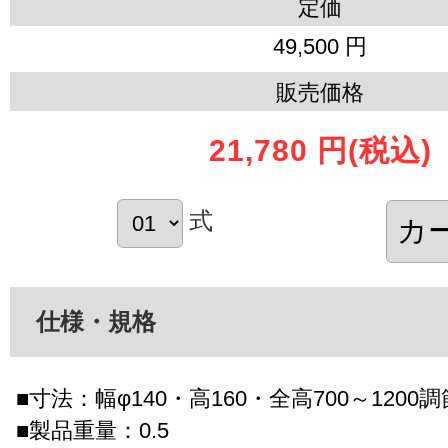
定価
49,500 円
販売価格
21,780 円
(税込)
式
仕様・規格
■寸法：幅φ140・高160・全高700～1200
■製品重量：0.5