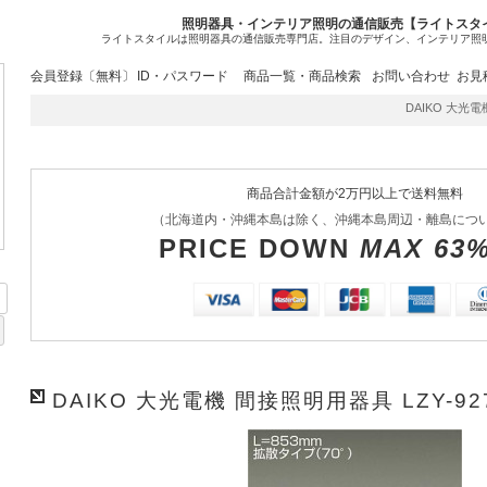
照明器具・インテリア照明の通信販売【ライトスタ
ライトスタイルは照明器具の通信販売専門店。注目のデザイン、インテリア照
会員登録〔無料〕
ID・パスワード
商品一覧・商品検索
お問い合わせ
お見
DAIKO 大光電機
商品合計金額が2万円以上で送料無料
（北海道内・沖縄本島は除く、沖縄本島周辺・離島につ
PRICE DOWN
MAX 63
DAIKO 大光電機 間接照明用器具 LZY-92