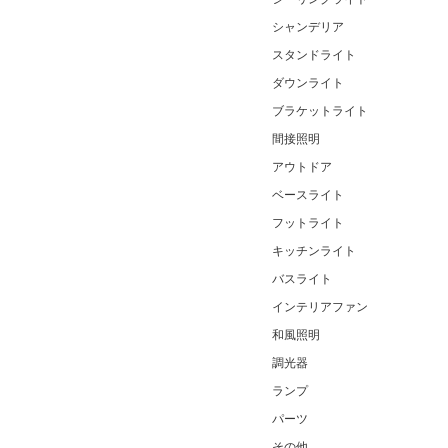
シャンデリア
スタンドライト
ダウンライト
ブラケットライト
間接照明
アウトドア
ベースライト
フットライト
キッチンライト
バスライト
インテリアファン
和風照明
調光器
ランプ
パーツ
その他