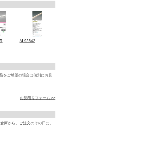
9R
AL93642
商品をご希望の場合は個別にお見
お見積りフォーム >>
阪倉庫から、ご注文のその日に、