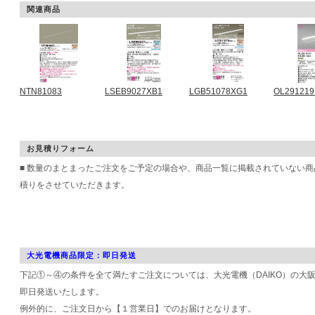
関連商品
NTN81083
LSEB9027XB1
LGB51078XG1
OL29121
お見積りフォーム
■ 数量のまとまったご注文をご予定の場合や、商品一覧に掲載されていない
積りをさせていただきます。
大光電機商品限定：即日発送
下記①～④の条件を全て満たすご注文については、大光電機（DAIKO）の大
即日発送いたします。
例外的に、ご注文日から【１営業日】でのお届けとなります。