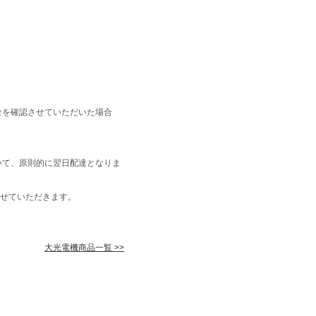
金を確認させていただいた場合
いて、原則的に翌日配達となりま
せていただきます。
大光電機商品一覧 >>