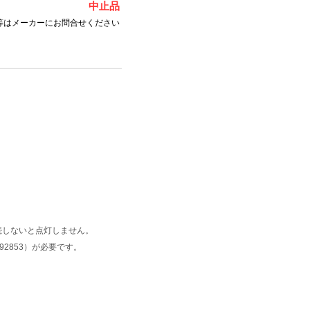
中止品
等はメーカーにお問合せください
続しないと点灯しません。
92853）が必要です。