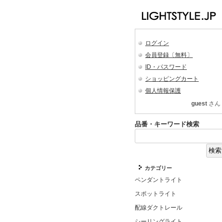
ログイン
会員登録〔無料〕
ID・パスワード
ショッピングカート
個人情報保護
guest
さん
品番・キーワード検索
カテゴリー
ペンダントライト
スポットライト
配線ダクトレール
シーリングライト