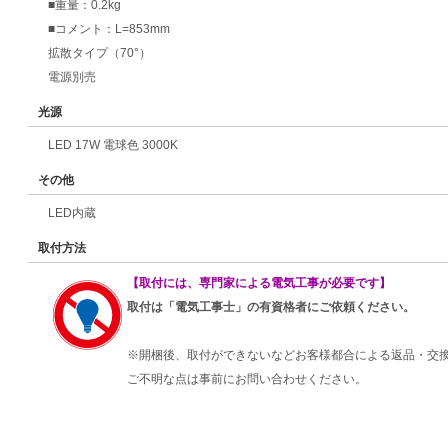
■重量：0.2kg
■コメント：L=853mm
拡散タイプ（70°）
電源別売
光源
LED 17W 電球色 3000K
その他
LED内蔵
取付方法
【取付には、専門家による電気工事が必要です】
取付は「電気工事士」の有資格者にご依頼ください。
※開梱後、取付ができないなどお客様都合による返品・交
ご不明な点は事前にお問い合わせください。