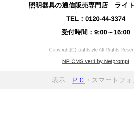
照明器具の通信販売専門店 ライ
TEL：0120-44-3374
受付時間：9:00～16:00
Copyright(C) Lightstyle All Rights Reser
NP-CMS ver4 by Netprompt
表示
ＰＣ
・スマートフォ