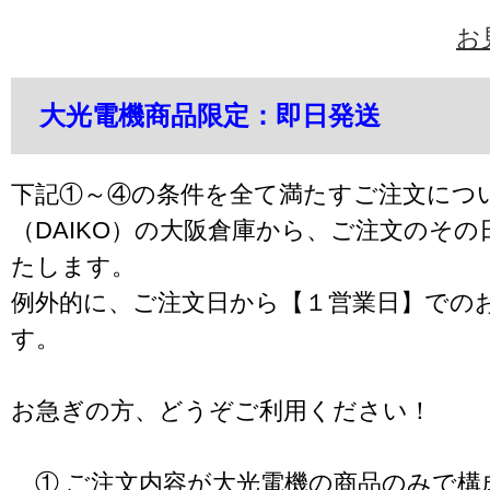
お
大光電機商品限定：即日発送
下記①～④の条件を全て満たすご注文につ
（DAIKO）の大阪倉庫から、ご注文のそ
たします。
例外的に、ご注文日から【１営業日】での
す。
お急ぎの方、どうぞご利用ください！
① ご注文内容が大光電機の商品のみで構