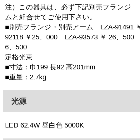
注）この器具は、必ず下記別売フランジ 
ムと組合せてご使用下さい。
■別売フランジ・別売アーム LZA-91491 ￥ 
92118 ￥25、000 LZA-93573 ￥ 26、500 
6、500
定格光束
■寸法：巾199 長92 高201mm
■重量：2.7kg
光源
LED 62.4W 昼白色 5000K