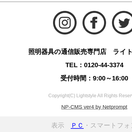
照明器具の通信販売専門店 ライ
TEL：0120-44-3374
受付時間：9:00～16:00
Copyright(C) Lightstyle All Rights Reser
NP-CMS ver4 by Netprompt
表示
ＰＣ
・スマートフォ