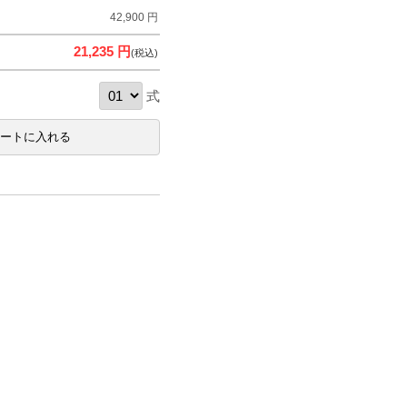
42,900 円
21,235 円
(税込)
式