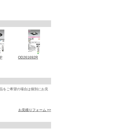
1P
OD261692R
商品をご希望の場合は個別にお見
お見積りフォーム >>