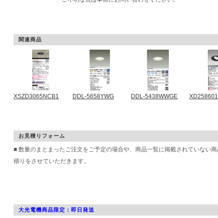
関連商品
XSZD3065NCB1
DDL-5658YWG
DDL-5438WWGE
XD25860
お見積りフォーム
■ 数量のまとまったご注文をご予定の場合や、商品一覧に掲載されていない
積りをさせていただきます。
大光電機商品限定：即日発送