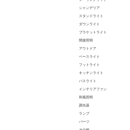
シャンデリア
スタンドライト
ダウンライト
ブラケットライト
間接照明
アウトドア
ベースライト
フットライト
キッチンライト
バスライト
インテリアファン
和風照明
調光器
ランプ
パーツ
その他