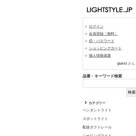
ログイン
会員登録〔無料〕
ID・パスワード
ショッピングカート
個人情報保護
guest
さん
品番・キーワード検索
カテゴリー
ペンダントライト
スポットライト
配線ダクトレール
シーリングライト