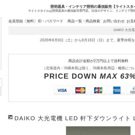
照明器具・インテリア照明の通信販売【ライトスタ
ライトスタイルは照明器具の通信販売専門店。注目のデザイン、インテリア照
会員登録〔無料〕
ID・パスワード
商品一覧・商品検索
お問い合わせ
お見
DAIKO 大光電機
2026年8月8日（土）から8月16日（日）まで、夏季休暇
商品合計金額が2万円以上で送料無料
（北海道内・沖縄本島は除く、沖縄本島周辺・離島につ
PRICE DOWN
MAX 63
DAIKO 大光電機 LED 軒下ダウンライト L