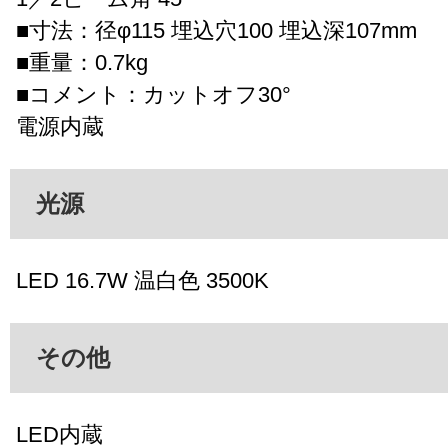
■寸法：径φ115 埋込穴100 埋込深107mm
■重量：0.7kg
■コメント：カットオフ30°
電源内蔵
光源
LED 16.7W 温白色 3500K
その他
LED内蔵