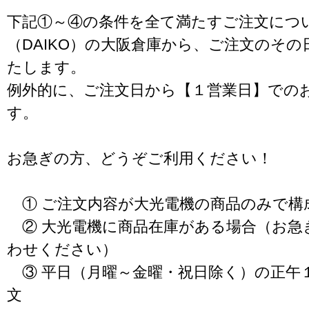
下記①～④の条件を全て満たすご注文につ
（DAIKO）の大阪倉庫から、ご注文のそ
たします。
例外的に、ご注文日から【１営業日】での
す。
お急ぎの方、どうぞご利用ください！
① ご注文内容が大光電機の商品のみで構
② 大光電機に商品在庫がある場合（お急
わせください）
③ 平日（月曜～金曜・祝日除く）の正午
文