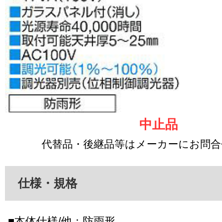
中止品
代替品・後継品等はメーカーにお問
仕様・規格
■本体仕様/他：防雨形