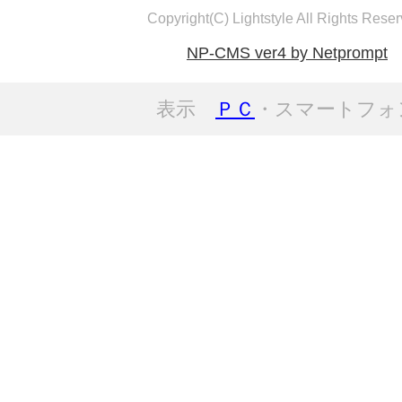
Copyright(C) Lightstyle All Rights Reser
NP-CMS ver4 by Netprompt
表示
ＰＣ
・スマートフォ