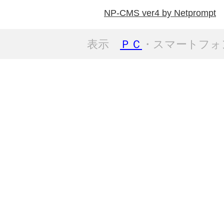
NP-CMS ver4 by Netprompt
表示
ＰＣ
・スマートフォ