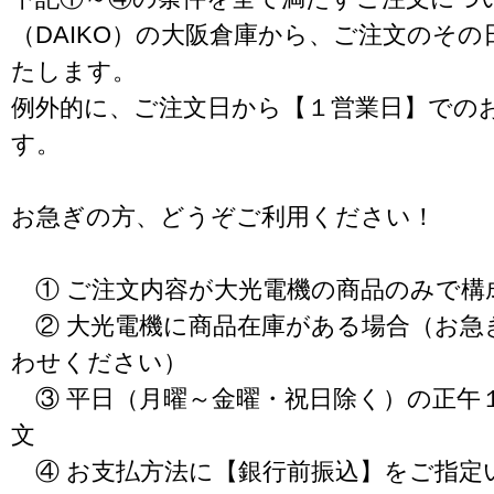
（DAIKO）の大阪倉庫から、ご注文のそ
たします。
例外的に、ご注文日から【１営業日】での
す。
お急ぎの方、どうぞご利用ください！
① ご注文内容が大光電機の商品のみで構
② 大光電機に商品在庫がある場合（お急
わせください）
③ 平日（月曜～金曜・祝日除く）の正午
文
④ お支払方法に【銀行前振込】をご指定