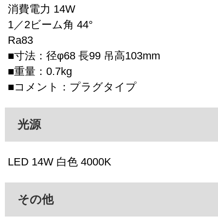
消費電力 14W
1／2ビーム角 44°
Ra83
■寸法：径φ68 長99 吊高103mm
■重量：0.7kg
■コメント：プラグタイプ
光源
LED 14W 白色 4000K
その他