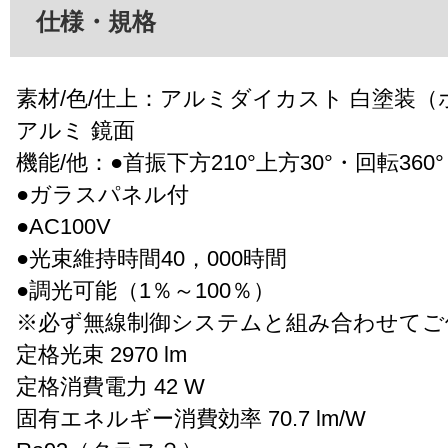
仕様・規格
素材/色/仕上：アルミダイカスト 白塗装（
アルミ 鏡面
機能/他：●首振下方210°上方30°・回転360°
●ガラスパネル付
●AC100V
●光束維持時間40，000時間
●調光可能（1％～100％）
※必ず無線制御システムと組み合わせてご
定格光束 2970 lm
定格消費電力 42 W
固有エネルギー消費効率 70.7 lm/W