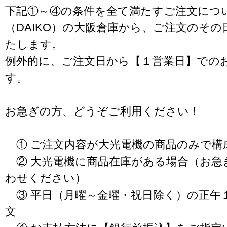
下記①～④の条件を全て満たすご注文につ
（DAIKO）の大阪倉庫から、ご注文のそ
たします。
例外的に、ご注文日から【１営業日】での
す。
お急ぎの方、どうぞご利用ください！
① ご注文内容が大光電機の商品のみで構
② 大光電機に商品在庫がある場合（お急
わせください）
③ 平日（月曜～金曜・祝日除く）の正午
文