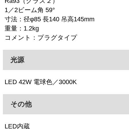
Ra93（クラス２）
1／2ビーム角 59°
寸法：径φ85 長140 吊高145mm
重量：1.2kg
コメント：プラグタイプ
光源
LED 42W 電球色／3000K
その他
LED内蔵