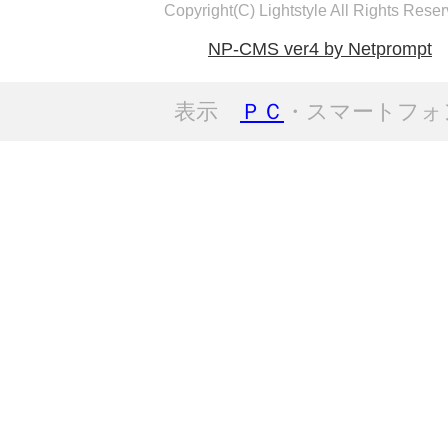
Copyright(C) Lightstyle All Rights Reser
NP-CMS ver4 by Netprompt
表示
ＰＣ
・スマートフォ