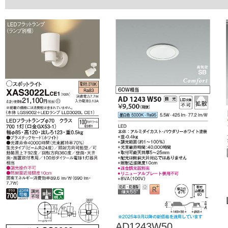
AD1243W50