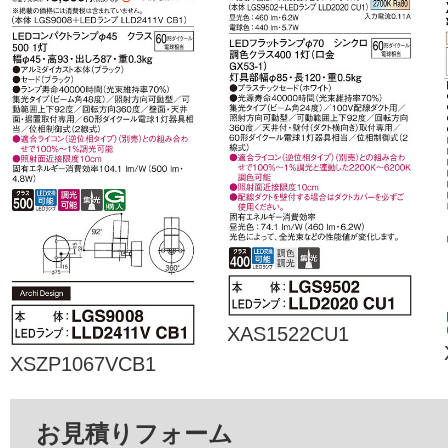
XAS1522CU1
XSZP1067VCB1
お見積りフォーム