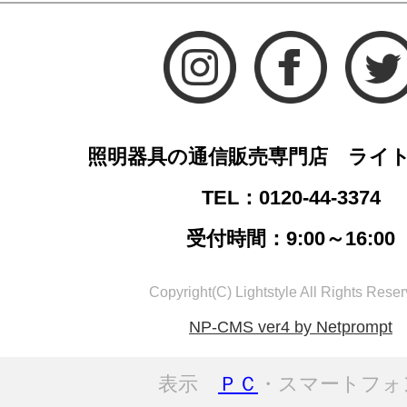
照明器具の通信販売専門店 ライ
TEL：0120-44-3374
受付時間：9:00～16:00
Copyright(C) Lightstyle All Rights Reser
NP-CMS ver4 by Netprompt
表示
ＰＣ
・スマートフォ