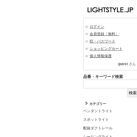
ログイン
会員登録〔無料〕
ID・パスワード
ショッピングカート
個人情報保護
guest
さん
品番・キーワード検索
カテゴリー
ペンダントライト
スポットライト
配線ダクトレール
シーリングライト