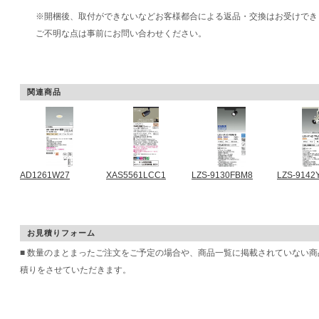
※開梱後、取付ができないなどお客様都合による返品・交換はお受けでき
ご不明な点は事前にお問い合わせください。
関連商品
AD1261W27
XAS5561LCC1
LZS-9130FBM8
LZS-9142
お見積りフォーム
■ 数量のまとまったご注文をご予定の場合や、商品一覧に掲載されていない
積りをさせていただきます。