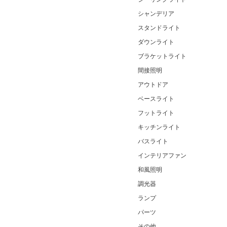
シャンデリア
スタンドライト
ダウンライト
ブラケットライト
間接照明
アウトドア
ベースライト
フットライト
キッチンライト
バスライト
インテリアファン
和風照明
調光器
ランプ
パーツ
その他