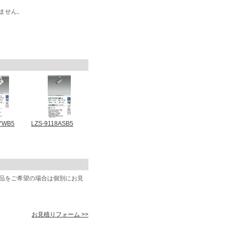
ません。
YWB5
LZS-9118ASB5
商品をご希望の場合は個別にお見
お見積りフォーム >>