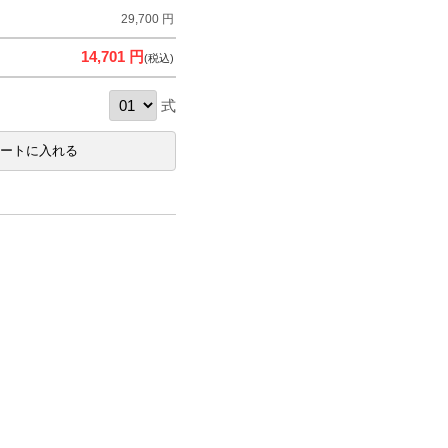
29,700 円
14,701 円
(税込)
式