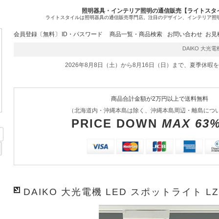
照明器具・インテリア照明の通信販売【ライトスタ
ライトスタイルは照明器具の通信販売専門店。注目のデザイン、インテリア照
会員登録〔無料〕
ID・パスワード
商品一覧・商品検索
お問い合わせ
お見
DAIKO 大光電機 
2026年8月8日（土）から8月16日（日）まで、夏季休暇
商品合計金額が2万円以上で送料無料
（北海道内・沖縄本島は除く、沖縄本島周辺・離島につ
PRICE DOWN
MAX 63
DAIKO 大光電機 LED スポットライト LZ