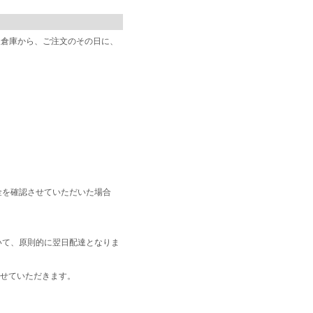
阪倉庫から、ご注文のその日に、
金を確認させていただいた場合
いて、原則的に翌日配達となりま
せていただきます。