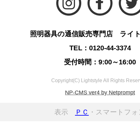
照明器具の通信販売専門店 ライ
TEL：0120-44-3374
受付時間：9:00～16:00
Copyright(C) Lightstyle All Rights Reser
NP-CMS ver4 by Netprompt
表示
ＰＣ
・スマートフォ