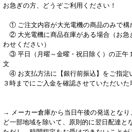
お急ぎの方、どうぞご利用ください！
① ご注文内容が大光電機の商品のみで構
② 大光電機に商品在庫がある場合（お急
わせください）
③ 平日（月曜～金曜・祝日除く）の正午
文
④ お支払方法に【銀行前振込】をご指定
３時までにご入金を確認させていただいた
→ メーカー倉庫から当日午後の発送となり
ど一部地域を除いて、原則的に翌日配達と
ただし、時間指定をお受けできないことが