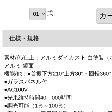
式
仕様・規格
素材/色/仕上：アルミダイカスト 白塗装（
アルミ 鏡面
機能/他：●首振下方210°上方30°・回転360°
●ガラスパネル付
●AC100V
●光束維持時間40，000時間
●調光可能（1％～100％）