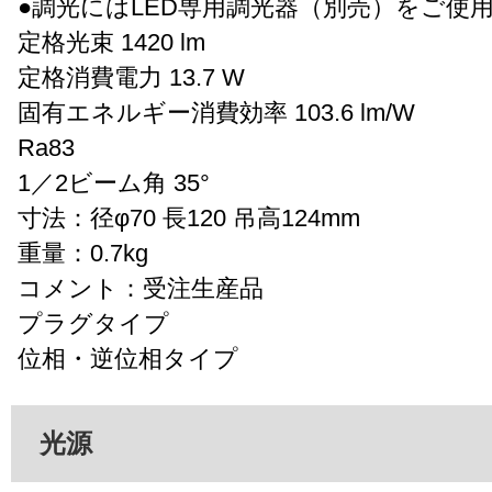
●調光にはLED専用調光器（別売）をご使
定格光束 1420 lm
定格消費電力 13.7 W
固有エネルギー消費効率 103.6 lm/W
Ra83
1／2ビーム角 35°
寸法：径φ70 長120 吊高124mm
重量：0.7kg
コメント：受注生産品
プラグタイプ
位相・逆位相タイプ
光源