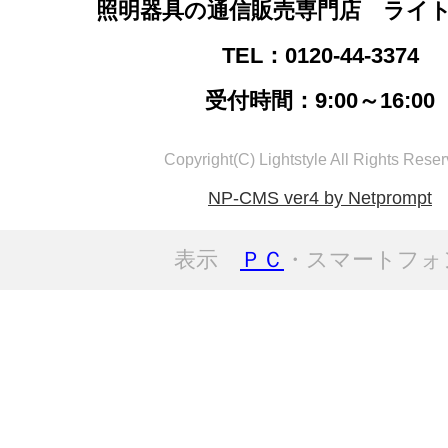
照明器具の通信販売専門店 ライ
TEL：0120-44-3374
受付時間：9:00～16:00
Copyright(C) Lightstyle All Rights Reser
NP-CMS ver4 by Netprompt
表示
ＰＣ
・スマートフォ