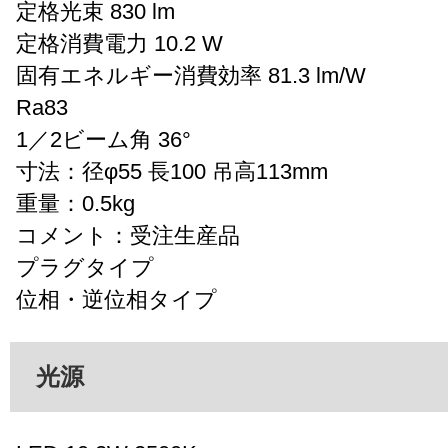
定格光束 830 lm
定格消費電力 10.2 W
固有エネルギー消費効率 81.3 lm/W
Ra83
1／2ビーム角 36°
寸法：径φ55 長100 吊高113mm
重量：0.5kg
コメント：受注生産品
プラグタイプ
位相・逆位相タイプ
光源