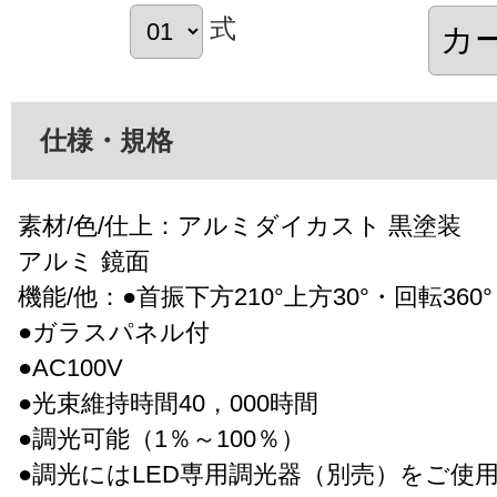
式
仕様・規格
素材/色/仕上：アルミダイカスト 黒塗装
アルミ 鏡面
機能/他：●首振下方210°上方30°・回転360°
●ガラスパネル付
●AC100V
●光束維持時間40，000時間
●調光可能（1％～100％）
●調光にはLED専用調光器（別売）をご使