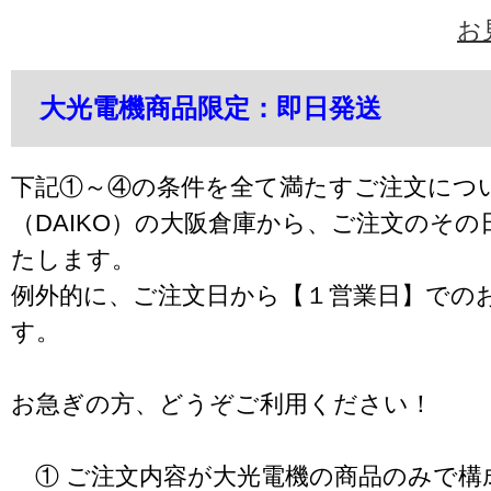
お
大光電機商品限定：即日発送
下記①～④の条件を全て満たすご注文につ
（DAIKO）の大阪倉庫から、ご注文のそ
たします。
例外的に、ご注文日から【１営業日】での
す。
お急ぎの方、どうぞご利用ください！
① ご注文内容が大光電機の商品のみで構