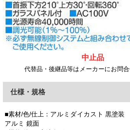
中止品
代替品・後継品等はメーカーにお問
仕様・規格
■素材/色/仕上：アルミダイカスト 黒塗装
アルミ 鏡面