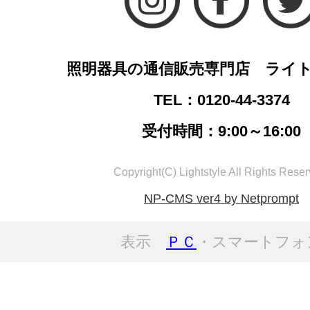
照明器具の通信販売専門店 ライ
TEL：0120-44-3374
受付時間：9:00～16:00
Copyright(C) Lightstyle All Rights Reser
NP-CMS ver4 by Netprompt
表示
ＰＣ
・スマートフォ