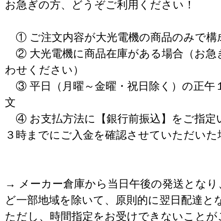
お急ぎの方、どうぞご利用ください！
① ご注文内容が大光電機の商品のみで構
② 大光電機に商品在庫がある場合（お急
わせください）
③ 平日（月曜～金曜・祝日除く）の正午
文
④ お支払方法に【銀行前振込】をご指定
３時までにご入金を確認させていただいた
→ メーカー倉庫から当日午後の発送となり
ど一部地域を除いて、原則的に翌日配達と
ただし、時間指定をお受けできないことが