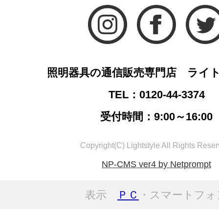
照明器具の通信販売専門店 ライ
TEL：0120-44-3374
受付時間：9:00～16:00
Copyright(C) Lightstyle All Rights Reser
NP-CMS ver4 by Netprompt
表示
ＰＣ
・スマートフォ