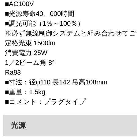
■AC100V
■光源寿命40、000時間
■調光可能（1％～100％）
※必ず無線制御システムと組み合わせてご
定格光束 1500lm
消費電力 25W
1／2ビーム角 8°
Ra83
■寸法：径φ110 長142 吊高108mm
■重量：1.5kg
■コメント：プラグタイプ
光源