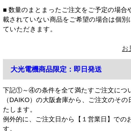
■ 数量のまとまったご注文をご予定の場合
載されていない商品をご希望の場合は個別
ていただきます。
お
大光電機商品限定：即日発送
下記①～④の条件を全て満たすご注文につ
（DAIKO）の大阪倉庫から、ご注文のそ
たします。
例外的に、ご注文日から【１営業日】での
す。