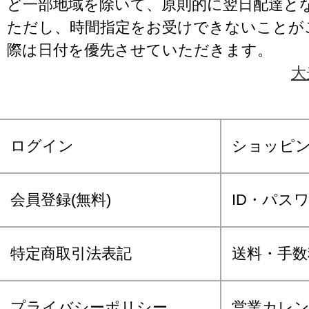
ど一部地域を除いて、原則的に翌日配達と
ただし、時間指定をお受けできないことが
際は日付を優先させていただきます。
大
ログイン
ショッピ
会員登録(無料)
ID・パス
特定商取引法表記
送料・手数
プライバシーポリシー
営業カレ