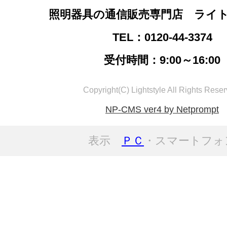
照明器具の通信販売専門店 ライ
TEL：0120-44-3374
受付時間：9:00～16:00
Copyright(C) Lightstyle All Rights Reser
NP-CMS ver4 by Netprompt
表示
ＰＣ
・スマートフォ