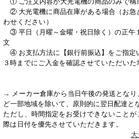
① ご注文内容が大光電機の商品のみで構
② 大光電機に商品在庫がある場合（お急
わせください）
③ 平日（月曜～金曜・祝日除く）の正午
文
④ お支払方法に【銀行前振込】をご指定
３時までにご入金を確認させていただいた
→ メーカー倉庫から当日午後の発送となり
ど一部地域を除いて、原則的に翌日配達と
ただし、時間指定をお受けできないことが
際は日付を優先させていただきます。
大