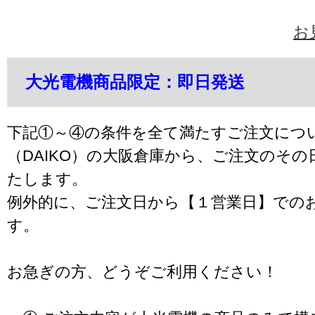
お
大光電機商品限定：即日発送
下記①～④の条件を全て満たすご注文につ
（DAIKO）の大阪倉庫から、ご注文のそ
たします。
例外的に、ご注文日から【１営業日】での
す。
お急ぎの方、どうぞご利用ください！