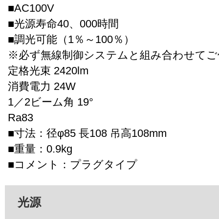
■AC100V
■光源寿命40、000時間
■調光可能（1％～100％）
※必ず無線制御システムと組み合わせてご
定格光束 2420lm
消費電力 24W
1／2ビーム角 19°
Ra83
■寸法：径φ85 長108 吊高108mm
■重量：0.9kg
■コメント：プラグタイプ
光源