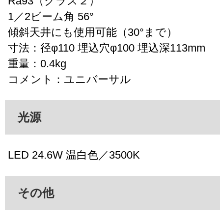
Ra93（クラス２）
1／2ビーム角 56°
傾斜天井にも使用可能（30°まで）
寸法：径φ110 埋込穴φ100 埋込深113mm
重量：0.4kg
コメント：ユニバーサル
光源
LED 24.6W 温白色／3500K
その他