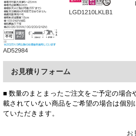
LGD1210LKLB1
AD52984
お見積りフォーム
■ 数量のまとまったご注文をご予定の場合
載されていない商品をご希望の場合は個別
ていただきます。
お