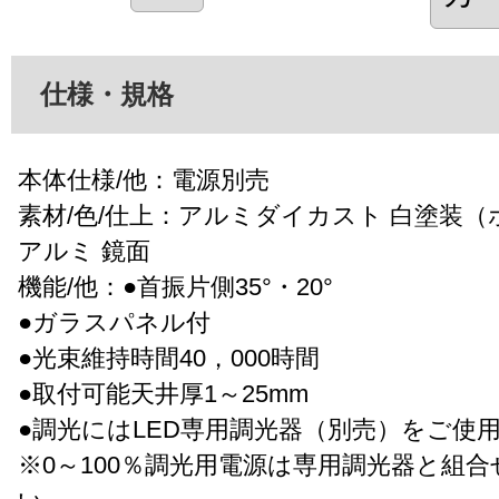
仕様・規格
本体仕様/他：電源別売
素材/色/仕上：アルミダイカスト 白塗装（
アルミ 鏡面
機能/他：●首振片側35°・20°
●ガラスパネル付
●光束維持時間40，000時間
●取付可能天井厚1～25mm
●調光にはLED専用調光器（別売）をご使
※0～100％調光用電源は専用調光器と組