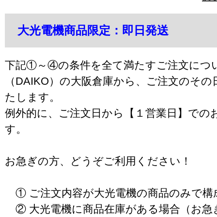
大光電機商品限定：即日発送
下記①～④の条件を全て満たすご注文につ
（DAIKO）の大阪倉庫から、ご注文のそ
たします。
例外的に、ご注文日から【１営業日】での
す。
お急ぎの方、どうぞご利用ください！
① ご注文内容が大光電機の商品のみで構
② 大光電機に商品在庫がある場合（お急