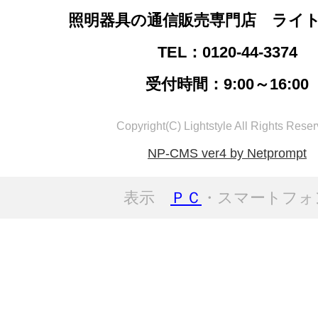
照明器具の通信販売専門店 ライ
TEL：0120-44-3374
受付時間：9:00～16:00
Copyright(C) Lightstyle All Rights Reser
NP-CMS ver4 by Netprompt
表示
ＰＣ
・スマートフォ