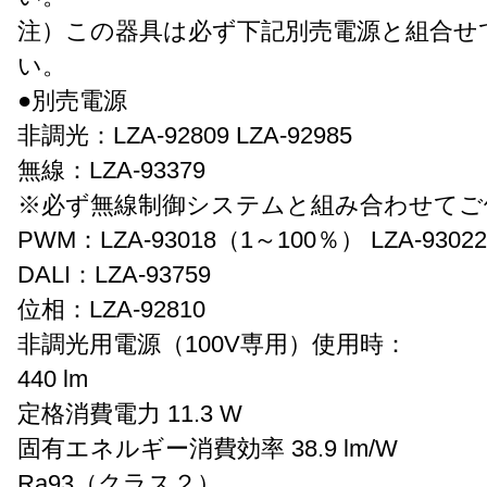
注）この器具は必ず下記別売電源と組合せ
い。
●別売電源
非調光：LZA-92809 LZA-92985
無線：LZA-93379
※必ず無線制御システムと組み合わせてご
PWM：LZA-93018（1～100％） LZA-930
DALI：LZA-93759
位相：LZA-92810
非調光用電源（100V専用）使用時：
440 lm
定格消費電力 11.3 W
固有エネルギー消費効率 38.9 lm/W
Ra93（クラス２）