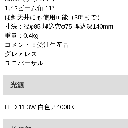
1／2ビーム角 11°
傾斜天井にも使用可能（30°まで）
寸法：径φ85 埋込穴φ75 埋込深140mm
重量：0.4kg
コメント：受注生産品
グレアレス
ユニバーサル
光源
LED 11.3W 白色／4000K