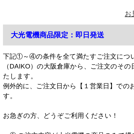
お
大光電機商品限定：即日発送
下記①～④の条件を全て満たすご注文につ
（DAIKO）の大阪倉庫から、ご注文のそ
たします。
例外的に、ご注文日から【１営業日】での
す。
お急ぎの方、どうぞご利用ください！