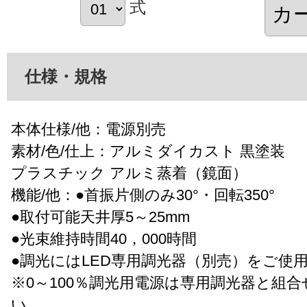
式
仕様・規格
本体仕様/他：電源別売
素材/色/仕上：アルミダイカスト 黒塗装
プラスチック アルミ蒸着（鏡面）
機能/他：●首振片側のみ30°・回転350°
●取付可能天井厚5～25mm
●光束維持時間40，000時間
●調光にはLED専用調光器（別売）をご使
※0～100％調光用電源は専用調光器と組
い。