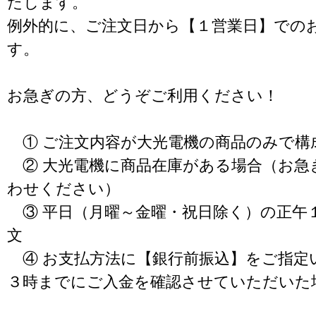
たします。
例外的に、ご注文日から【１営業日】での
す。
お急ぎの方、どうぞご利用ください！
① ご注文内容が大光電機の商品のみで構
② 大光電機に商品在庫がある場合（お急
わせください）
③ 平日（月曜～金曜・祝日除く）の正午
文
④ お支払方法に【銀行前振込】をご指定
３時までにご入金を確認させていただいた