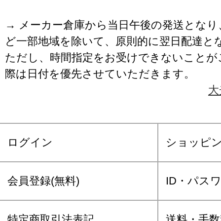
→ メーカー倉庫から当日午後の発送となり
ど一部地域を除いて、原則的に翌日配達と
ただし、時間指定をお受けできないことが
際は日付を優先させていただきます。
大
ログイン
ショッピ
会員登録(無料)
ID・パス
特定商取引法表記
送料・手数