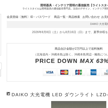
照明器具・インテリア照明の通信販売【ライトスタ
ライトスタイルは照明器具の通信販売専門店。注目のデザイン、インテリア照
会員登録〔無料〕
ID・パスワード
商品一覧・商品検索
お問い合わせ
お見
DAIKO 大光電機 
2026年8月8日（土）から8月16日（日）まで、夏季休暇
商品合計金額が2万円以上で送料無料
（北海道内・沖縄本島は除く、沖縄本島周辺・離島につ
PRICE DOWN
MAX 63
DAIKO 大光電機 LED ダウンライト LZD-