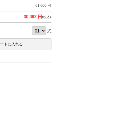
61,600 円
30,492 円
(税込)
式