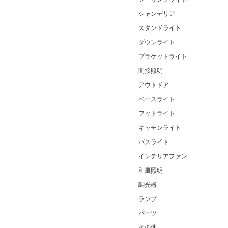
シャンデリア
スタンドライト
ダウンライト
ブラケットライト
間接照明
アウトドア
ベースライト
フットライト
キッチンライト
バスライト
インテリアファン
和風照明
調光器
ランプ
パーツ
その他