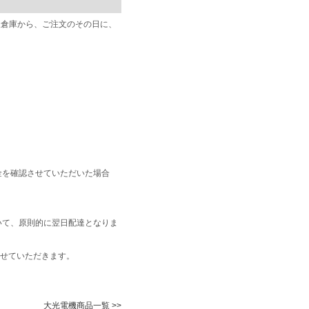
阪倉庫から、ご注文のその日に、
金を確認させていただいた場合
いて、原則的に翌日配達となりま
せていただきます。
大光電機商品一覧 >>