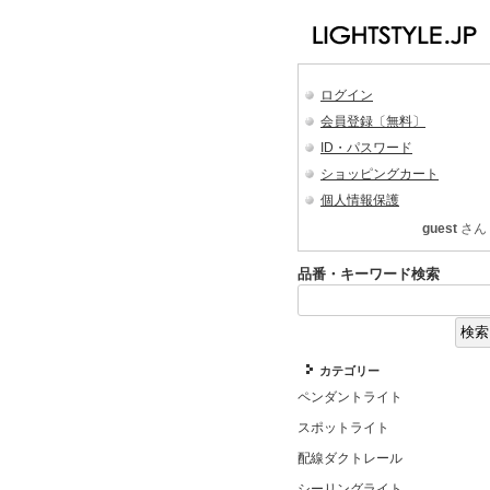
ログイン
会員登録〔無料〕
ID・パスワード
ショッピングカート
個人情報保護
guest
さん
品番・キーワード検索
カテゴリー
ペンダントライト
スポットライト
配線ダクトレール
シーリングライト