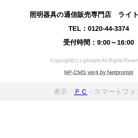
照明器具の通信販売専門店 ライ
TEL：0120-44-3374
受付時間：9:00～16:00
Copyright(C) Lightstyle All Rights Reser
NP-CMS ver4 by Netprompt
表示
ＰＣ
・スマートフォ