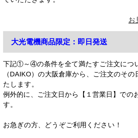
お
大光電機商品限定：即日発送
下記①～④の条件を全て満たすご注文につ
（DAIKO）の大阪倉庫から、ご注文のそ
たします。
例外的に、ご注文日から【１営業日】での
す。
お急ぎの方、どうぞご利用ください！