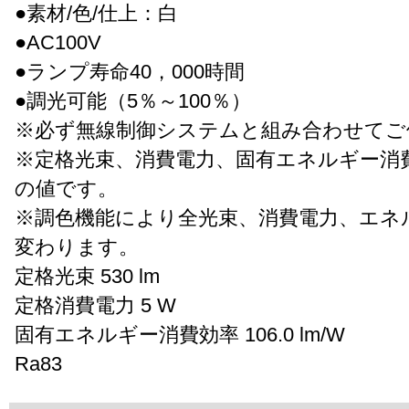
●素材/色/仕上：白
●AC100V
●ランプ寿命40，000時間
●調光可能（5％～100％）
※必ず無線制御システムと組み合わせてご
※定格光束、消費電力、固有エネルギー消
の値です。
※調色機能により全光束、消費電力、エネ
変わります。
定格光束 530 lm
定格消費電力 5 W
固有エネルギー消費効率 106.0 lm/W
Ra83