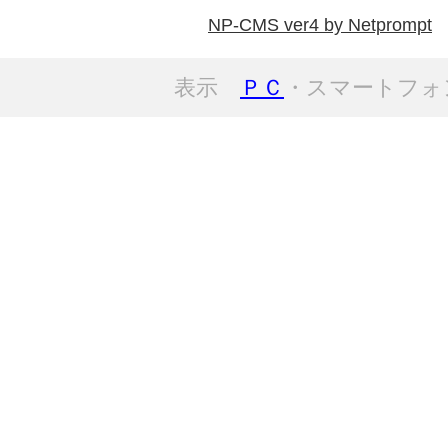
NP-CMS ver4 by Netprompt
表示
ＰＣ
・スマートフォ