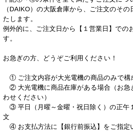
（DAIKO）の大阪倉庫から、ご注文のそ
たします。
例外的に、ご注文日から【１営業日】での
す。
お急ぎの方、どうぞご利用ください！
① ご注文内容が大光電機の商品のみで構
② 大光電機に商品在庫がある場合（お急
わせください）
③ 平日（月曜～金曜・祝日除く）の正午
文
④ お支払方法に【銀行前振込】をご指定