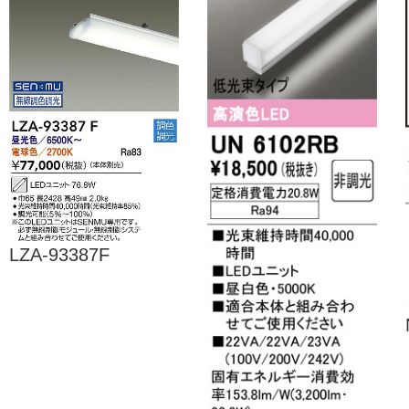
LZA-93387F