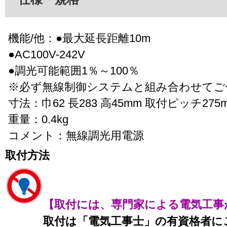
機能/他：●最大延長距離10m
●AC100V-242V
●調光可能範囲1％～100％
※必ず無線制御システムと組み合わせてご
寸法：巾62 長283 高45mm 取付ピッチ275
重量：0.4kg
コメント：無線調光用電源
取付方法
【取付には、専門家による電気工事
取付は「電気工事士」の有資格者に