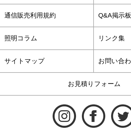
通信販売利用規約
Q&A掲示
照明コラム
リンク集
サイトマップ
お問い合
お見積りフォーム