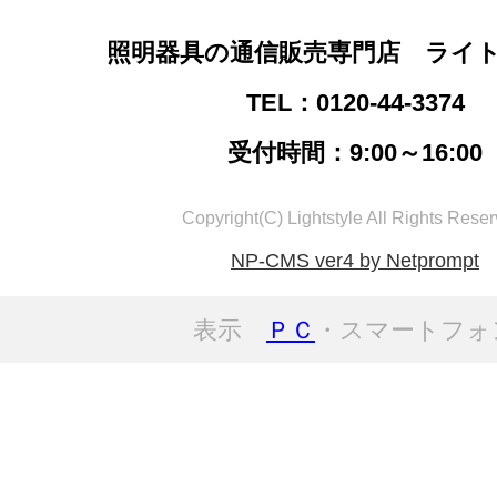
照明器具の通信販売専門店 ライ
TEL：0120-44-3374
受付時間：9:00～16:00
Copyright(C) Lightstyle All Rights Reser
NP-CMS ver4 by Netprompt
表示
ＰＣ
・スマートフォ