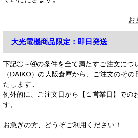
お
大光電機商品限定：即日発送
下記①～④の条件を全て満たすご注文につ
（DAIKO）の大阪倉庫から、ご注文のそ
たします。
例外的に、ご注文日から【１営業日】での
す。
お急ぎの方、どうぞご利用ください！