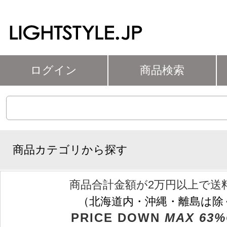
ログイン
商品検索
商品カテゴリから探す
商品合計金額が2万円以上で送
（北海道内・沖縄・離島は除
PRICE DOWN
MAX 63%