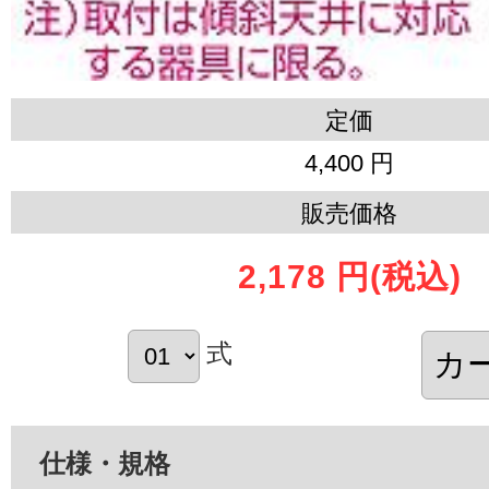
定価
4,400 円
販売価格
2,178 円
(税込)
式
仕様・規格