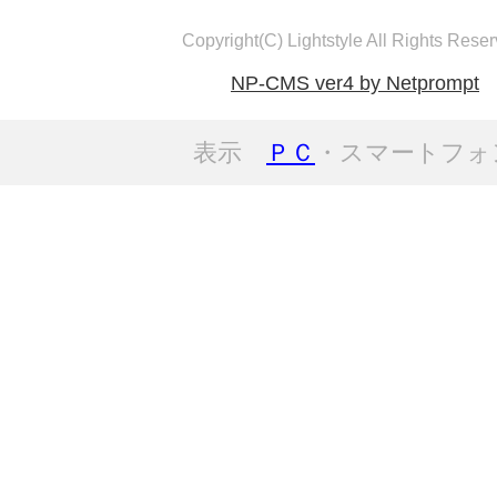
Copyright(C) Lightstyle All Rights Reser
NP-CMS ver4 by Netprompt
表示
ＰＣ
・スマートフォ