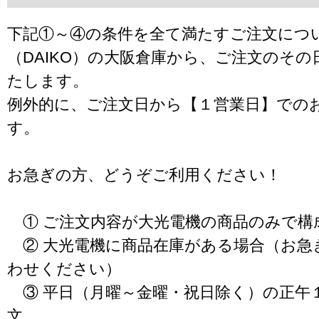
下記①～④の条件を全て満たすご注文につ
（DAIKO）の大阪倉庫から、ご注文のそ
たします。
例外的に、ご注文日から【１営業日】での
す。
お急ぎの方、どうぞご利用ください！
① ご注文内容が大光電機の商品のみで構
② 大光電機に商品在庫がある場合（お急
わせください）
③ 平日（月曜～金曜・祝日除く）の正午
文