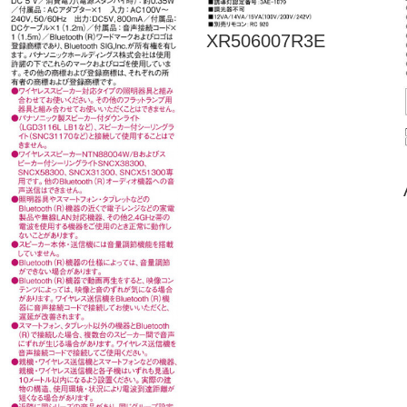
XR506007R3E