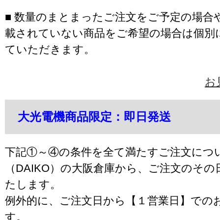
■ 数量のまとまったご注文をご予定の場合
載されていない商品をご希望の場合は個別
ていただきます。
お
大光電機商品限定：即日発送
下記①～④の条件を全て満たすご注文につ
（DAIKO）の大阪倉庫から、ご注文のそ
たします。
例外的に、ご注文日から【１営業日】での
す。