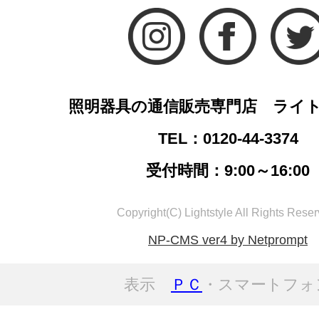
照明器具の通信販売専門店 ライ
TEL：0120-44-3374
受付時間：9:00～16:00
Copyright(C) Lightstyle All Rights Reser
NP-CMS ver4 by Netprompt
表示
ＰＣ
・スマートフォ