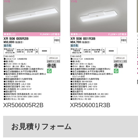
XR506005R2B
XR506001R3B
お見積りフォーム