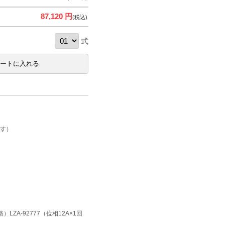
87,120 円
(税込)
式
です）
）LZA-92777（位相12A×1回