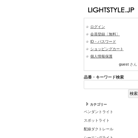
ログイン
会員登録〔無料〕
ID・パスワード
ショッピングカート
個人情報保護
guest
さん
品番・キーワード検索
カテゴリー
ペンダントライト
スポットライト
配線ダクトレール
シーリングライト