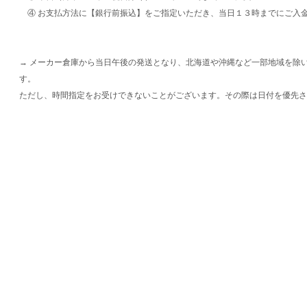
④ お支払方法に【銀行前振込】をご指定いただき、当日１３時までにご入
→ メーカー倉庫から当日午後の発送となり、北海道や沖縄など一部地域を除
す。
ただし、時間指定をお受けできないことがございます。その際は日付を優先さ