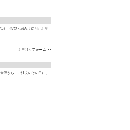
商品をご希望の場合は個別にお見
お見積りフォーム >>
阪倉庫から、ご注文のその日に、