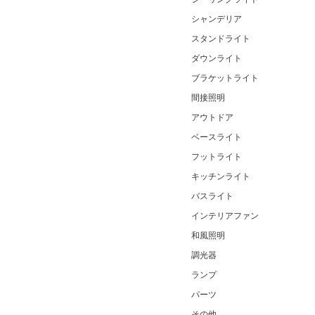
シャンデリア
スタンドライト
ダウンライト
ブラケットライト
間接照明
アウトドア
ベースライト
フットライト
キッチンライト
バスライト
インテリアファン
和風照明
調光器
ランプ
パーツ
その他