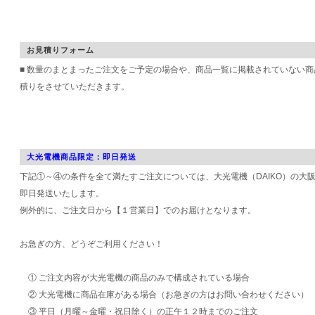
お見積りフォーム
■ 数量のまとまったご注文をご予定の場合や、商品一覧に掲載されていない
積りをさせていただきます。
大光電機商品限定：即日発送
下記①～④の条件を全て満たすご注文については、大光電機（DAIKO）の大
即日発送いたします。
例外的に、ご注文日から【１営業日】でのお届けとなります。
お急ぎの方、どうぞご利用ください！
① ご注文内容が大光電機の商品のみで構成されている場合
② 大光電機に商品在庫がある場合（お急ぎの方はお問い合わせください）
③ 平日（月曜～金曜・祝日除く）の正午１２時までのご注文