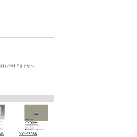
換はお受けできません。
6W
YYY95066