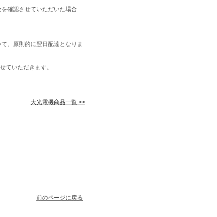
金を確認させていただいた場合
いて、原則的に翌日配達となりま
せていただきます。
大光電機商品一覧 >>
前のページに戻る