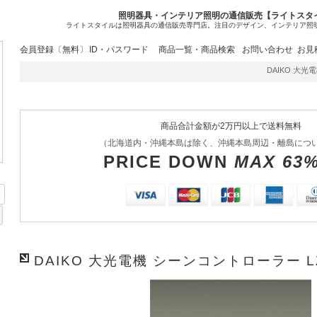
照明器具・インテリア照明の通信販売【ライトスタ
ライトスタイルは照明器具の通信販売専門店。注目のデザイン、インテリア照
会員登録〔無料〕
ID・パスワード
商品一覧・商品検索
お問い合わせ
お見
DAIKO 大光電機
商品合計金額が2万円以上で送料無料
（北海道内・沖縄本島は除く、沖縄本島周辺・離島につ
PRICE DOWN
MAX 63
DAIKO 大光電機 シーンコントローラー LZ