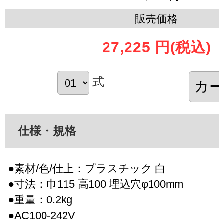
販売価格
27,225 円
(税込)
式
仕様・規格
●素材/色/仕上：プラスチック 白
●寸法：巾115 高100 埋込穴φ100mm
●重量：0.2kg
●AC100-242V