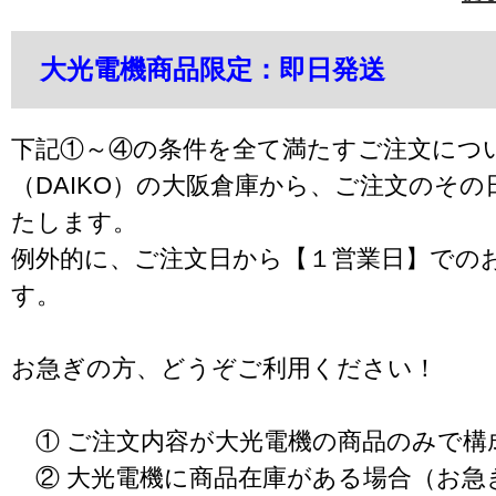
大光電機商品限定：即日発送
下記①～④の条件を全て満たすご注文につ
（DAIKO）の大阪倉庫から、ご注文のそ
たします。
例外的に、ご注文日から【１営業日】での
す。
お急ぎの方、どうぞご利用ください！
① ご注文内容が大光電機の商品のみで構
② 大光電機に商品在庫がある場合（お急