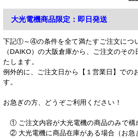
大光電機商品限定：即日発送
下記①～④の条件を全て満たすご注文につ
（DAIKO）の大阪倉庫から、ご注文のそ
たします。
例外的に、ご注文日から【１営業日】での
す。
お急ぎの方、どうぞご利用ください！
① ご注文内容が大光電機の商品のみで構
② 大光電機に商品在庫がある場合（お急