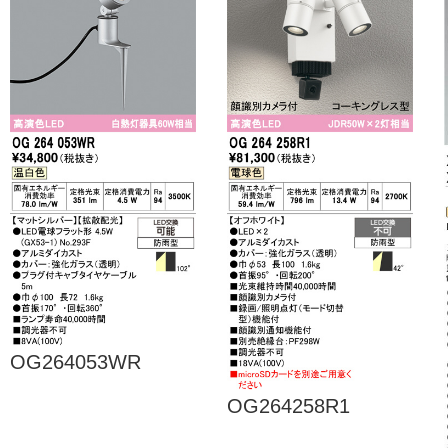
OG264053WR
OG264258R1