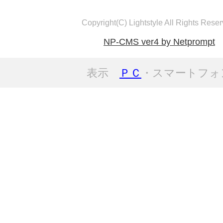
Copyright(C) Lightstyle All Rights Reser
NP-CMS ver4 by Netprompt
表示
ＰＣ
・スマートフォ