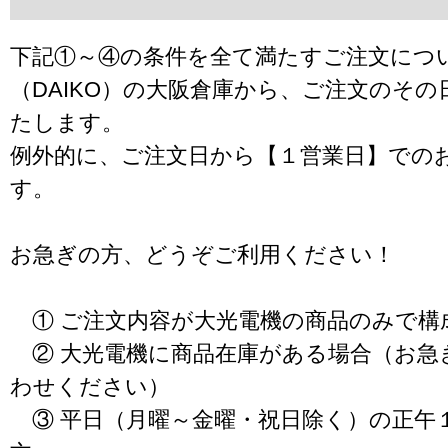
下記①～④の条件を全て満たすご注文につ
（DAIKO）の大阪倉庫から、ご注文のそ
たします。
例外的に、ご注文日から【１営業日】での
す。
お急ぎの方、どうぞご利用ください！
① ご注文内容が大光電機の商品のみで構
② 大光電機に商品在庫がある場合（お急
わせください）
③ 平日（月曜～金曜・祝日除く）の正午