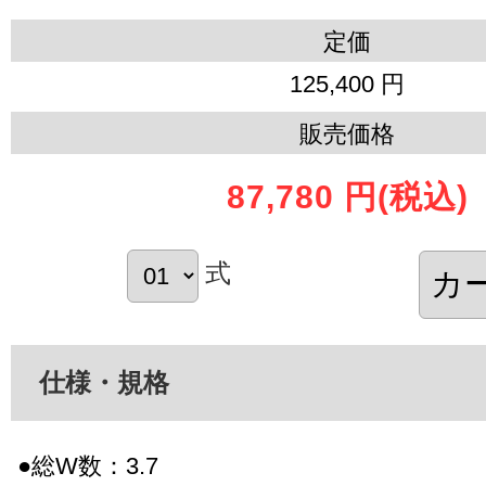
定価
125,400 円
販売価格
87,780 円
(税込)
式
仕様・規格
●総W数：3.7