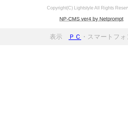
Copyright(C) Lightstyle All Rights Reser
NP-CMS ver4 by Netprompt
表示
ＰＣ
・スマートフォ