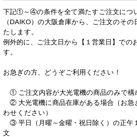
下記①～④の条件を全て満たすご注文につ
（DAIKO）の大阪倉庫から、ご注文のそ
たします。
例外的に、ご注文日から【１営業日】での
す。
お急ぎの方、どうぞご利用ください！
① ご注文内容が大光電機の商品のみで構
② 大光電機に商品在庫がある場合（お急
わせください）
③ 平日（月曜～金曜・祝日除く）の正午
文