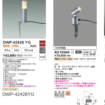
DWP-42428YG