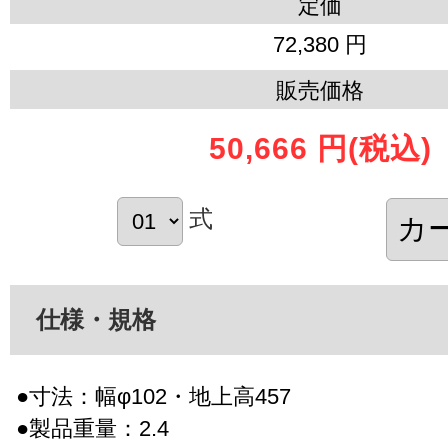
定価
72,380 円
販売価格
50,666 円
(税込)
式
仕様・規格
●寸法：幅φ102・地上高457
●製品重量：2.4