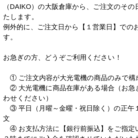
（DAIKO）の大阪倉庫から、ご注文のそ
たします。
例外的に、ご注文日から【１営業日】での
す。
お急ぎの方、どうぞご利用ください！
① ご注文内容が大光電機の商品のみで構
② 大光電機に商品在庫がある場合（お急
わせください）
③ 平日（月曜～金曜・祝日除く）の正午
文
④ お支払方法に【銀行前振込】をご指定