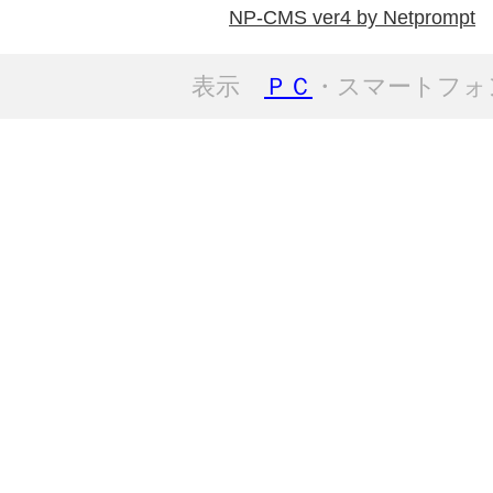
NP-CMS ver4 by Netprompt
表示
ＰＣ
・スマートフォ