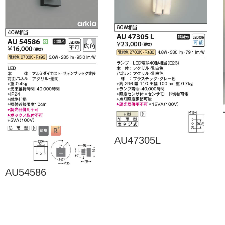
AU47305L
AU54586