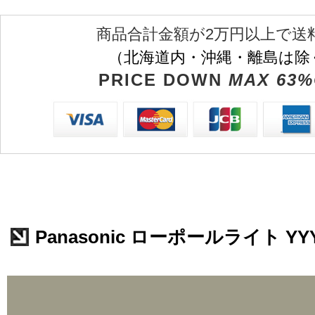
商品合計金額が2万円以上で送
（北海道内・沖縄・離島は除
PRICE DOWN
MAX 63%
Panasonic ローポールライト YYY