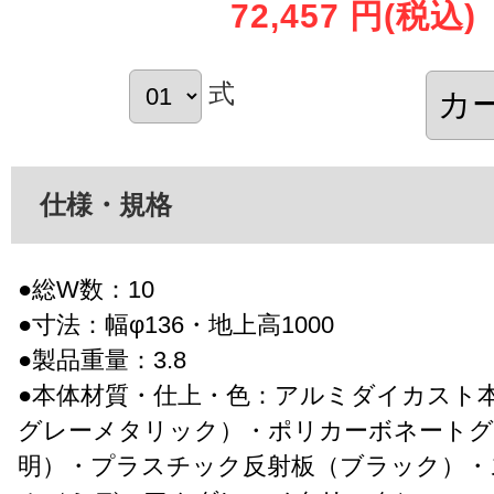
72,457 円
(税込)
式
仕様・規格
●総W数：10
●寸法：幅φ136・地上高1000
●製品重量：3.8
●本体材質・仕上・色：アルミダイカスト
グレーメタリック）・ポリカーボネートグ
明）・プラスチック反射板（ブラック）・