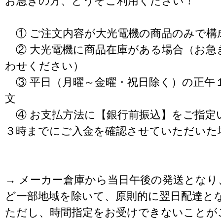
お急ぎの方、どうぞご利用ください！
① ご注文内容が大光電機の商品のみで構
② 大光電機に商品在庫がある場合（お急
わせください）
③ 平日（月曜～金曜・祝日除く）の正午
文
④ お支払方法に【銀行前振込】をご指定
３時までにご入金を確認させていただいた
→ メーカー倉庫から当日午後の発送となり
ど一部地域を除いて、原則的に翌日配達と
ただし、時間指定をお受けできないことが