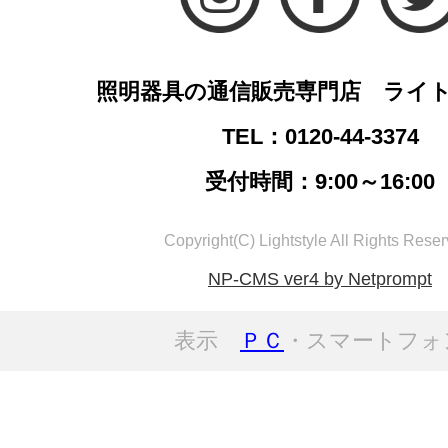
照明器具の通信販売専門店 ライ
TEL：0120-44-3374
受付時間：9:00～16:00
Copyright(C) Lightstyle All Rights Reser
NP-CMS ver4 by Netprompt
表示
ＰＣ
・スマートフォ