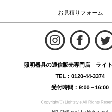
お見積りフォーム
照明器具の通信販売専門店 ライ
TEL：0120-44-3374
受付時間：9:00～16:00
Copyright(C) Lightstyle All Rights Reser
NP-CMS ver4 by Netprompt