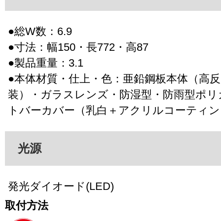
●総W数：6.9
●寸法：幅150・長772・高87
●製品重量：3.1
●本体材質・仕上・色：亜鉛鋼板本体（高
装）・ガラスレンズ・防湿型・防雨型ポリ
トバーカバー（乳白＋アクリルコーティン
光源
発光ダイオード(LED)
取付方法