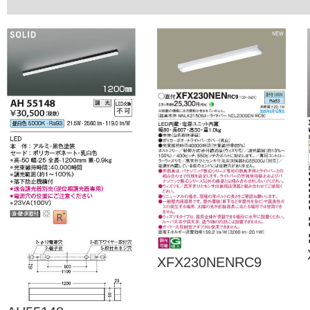
XFX230NENRC9