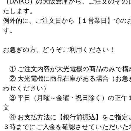
（DAIKO）の大阪倉庫から、ご注文のそ
たします。
例外的に、ご注文日から【１営業日】での
す。
お急ぎの方、どうぞご利用ください！
① ご注文内容が大光電機の商品のみで構
② 大光電機に商品在庫がある場合（お急
わせください）
③ 平日（月曜～金曜・祝日除く）の正午
文
④ お支払方法に【銀行前振込】をご指定
３時までにご入金を確認させていただいた