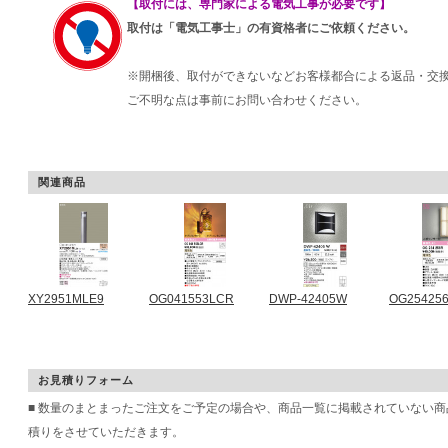
【取付には、専門家による電気工事が必要です】
取付は「電気工事士」の有資格者にご依頼ください。
※開梱後、取付ができないなどお客様都合による返品・交
ご不明な点は事前にお問い合わせください。
関連商品
XY2951MLE9
OG041553LCR
DWP-42405W
OG25425
お見積りフォーム
■ 数量のまとまったご注文をご予定の場合や、商品一覧に掲載されていない
積りをさせていただきます。