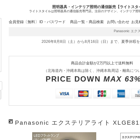
照明器具・インテリア照明の通信販売【ライトスタ
ライトスタイルは照明器具の通信販売専門店。注目のデザイン、インテリア照
会員登録〔無料〕
ID・パスワード
商品一覧・商品検索
お問い合わせ
お見
Panasonic エク
2026年8月8日（土）から8月16日（日）まで、夏季休暇
商品合計金額が2万円以上で送料無料
（北海道内・沖縄本島は除く、沖縄本島周辺・離島につ
PRICE DOWN
MAX 63
Panasonic エクステリアライト XLGE81