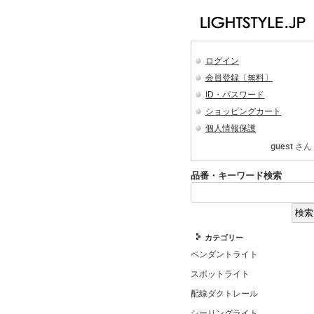
ログイン
会員登録〔無料〕
ID・パスワード
ショッピングカート
個人情報保護
guest
さん
品番・キーワード検索
カテゴリー
ペンダントライト
スポットライト
配線ダクトレール
シーリングライト