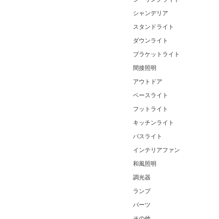
シャンデリア
スタンドライト
ダウンライト
ブラケットライト
間接照明
アウトドア
ベースライト
フットライト
キッチンライト
バスライト
インテリアファン
和風照明
調光器
ランプ
パーツ
その他