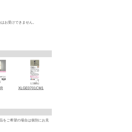
換はお受けできません。
6R
XLGE0701CM1
商品をご希望の場合は個別にお見