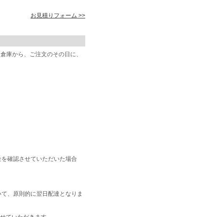
お見積りフォーム >>
阪倉庫から、ご注文のその日に、
金を確認させていただいた場合
いて、原則的に翌日配達となりま
せていただきます。