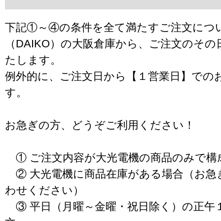
下記①～④の条件を全て満たすご注文につ
（DAIKO）の大阪倉庫から、ご注文のそ
たします。
例外的に、ご注文日から【１営業日】での
す。
お急ぎの方、どうぞご利用ください！
① ご注文内容が大光電機の商品のみで構
② 大光電機に商品在庫がある場合（お急
わせください）
③ 平日（月曜～金曜・祝日除く）の正午