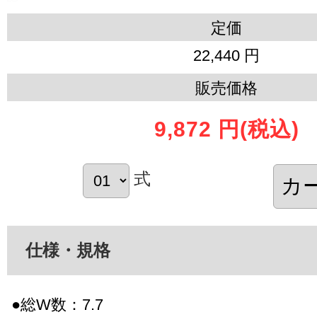
定価
22,440 円
販売価格
9,872 円
(税込)
式
仕様・規格
●総W数：7.7