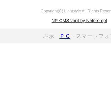
Copyright(C) Lightstyle All Rights Reser
NP-CMS ver4 by Netprompt
表示
ＰＣ
・スマートフォ