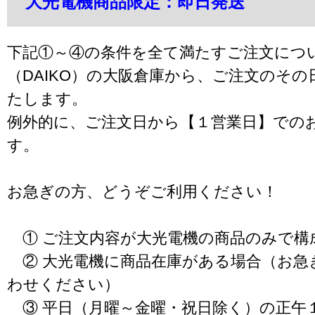
大光電機商品限定：即日発送
下記①～④の条件を全て満たすご注文につ
（DAIKO）の大阪倉庫から、ご注文のそ
たします。
例外的に、ご注文日から【１営業日】での
す。
お急ぎの方、どうぞご利用ください！
① ご注文内容が大光電機の商品のみで構
② 大光電機に商品在庫がある場合（お急
わせください）
③ 平日（月曜～金曜・祝日除く）の正午