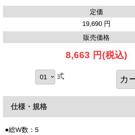
定価
19,690 円
販売価格
8,663 円
(税込)
式
仕様・規格
●総W数：5