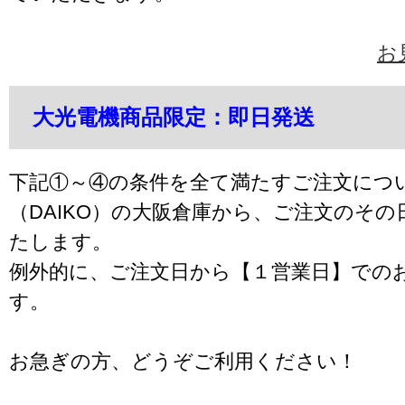
お
大光電機商品限定：即日発送
下記①～④の条件を全て満たすご注文につ
（DAIKO）の大阪倉庫から、ご注文のそ
たします。
例外的に、ご注文日から【１営業日】での
す。
お急ぎの方、どうぞご利用ください！