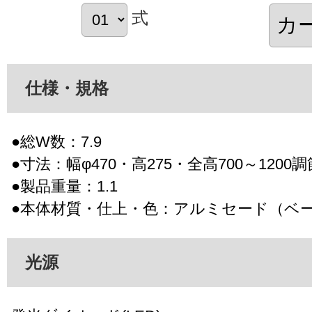
式
仕様・規格
●総W数：7.9
●寸法：幅φ470・高275・全高700～1200
●製品重量：1.1
●本体材質・仕上・色：アルミセード（ベ
光源