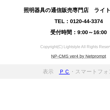
照明器具の通信販売専門店 ライ
TEL：0120-44-3374
受付時間：9:00～16:00
Copyright(C) Lightstyle All Rights Reser
NP-CMS ver4 by Netprompt
表示
ＰＣ
・スマートフォ