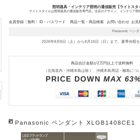
照明器具・インテリア照明の通信販売【ライトスタ
ライトスタイルは照明器具の通信販売専門店。注目のデザイン、インテリア照
会員登録〔無料〕
ID・パスワード
商品一覧・商品検索
お問い合わせ
お見
Panasonic ペンダ
2026年8月8日（土）から8月16日（日）まで、夏季休暇
商品合計金額が2万円以上で送料無料
（北海道内・沖縄本島は除く、沖縄本島周辺・離島につ
PRICE DOWN
MAX 63
Panasonic ペンダント XLGB1408CE1