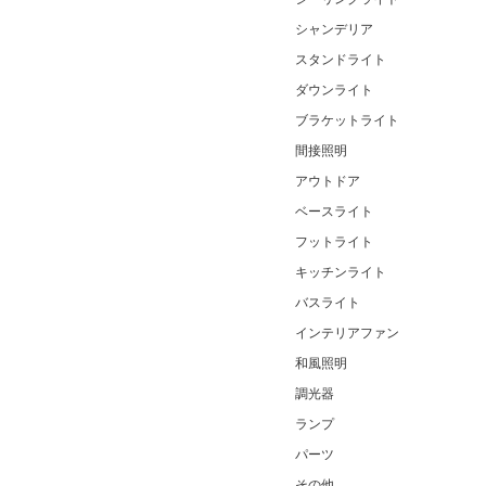
シャンデリア
スタンドライト
ダウンライト
ブラケットライト
間接照明
アウトドア
ベースライト
フットライト
キッチンライト
バスライト
インテリアファン
和風照明
調光器
ランプ
パーツ
その他