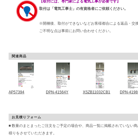
【取付には、専門家による電気工事が必要です】
取付は「電気工事士」の有資格者にご依頼ください。
※開梱後、取付ができないなどお客様都合による返品・交
ご不明な点は事前にお問い合わせください。
関連商品
AP57394
DPN-41564Y
XSZB11032CB1
DPN-419
お見積りフォーム
■ 数量のまとまったご注文をご予定の場合や、商品一覧に掲載されていない
積りをさせていただきます。