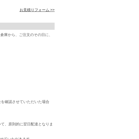
お見積りフォーム >>
阪倉庫から、ご注文のその日に、
金を確認させていただいた場合
いて、原則的に翌日配達となりま
せていただきます。