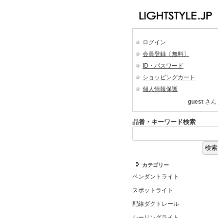
ログイン
会員登録〔無料〕
ID・パスワード
ショッピングカート
個人情報保護
guest
さん
品番・キーワード検索
カテゴリー
ペンダントライト
スポットライト
配線ダクトレール
シーリングライト