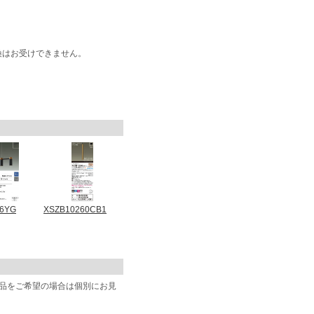
換はお受けできません。
86YG
XSZB10260CB1
商品をご希望の場合は個別にお見