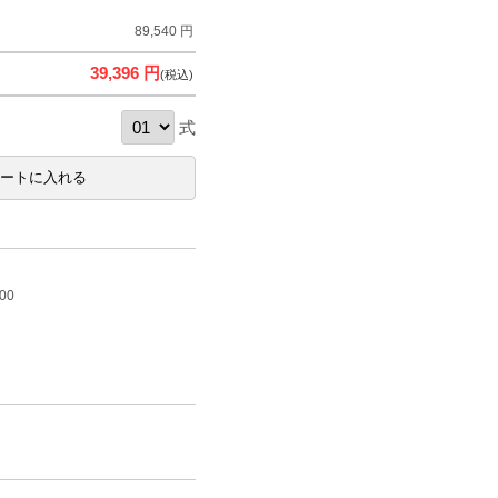
89,540 円
39,396 円
(税込)
式
00