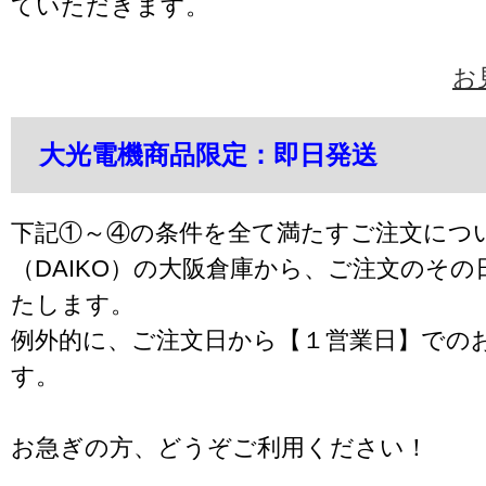
ていただきます。
お
大光電機商品限定：即日発送
下記①～④の条件を全て満たすご注文につ
（DAIKO）の大阪倉庫から、ご注文のそ
たします。
例外的に、ご注文日から【１営業日】での
す。
お急ぎの方、どうぞご利用ください！