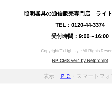
照明器具の通信販売専門店 ライ
TEL：0120-44-3374
受付時間：9:00～16:00
Copyright(C) Lightstyle All Rights Reser
NP-CMS ver4 by Netprompt
表示
ＰＣ
・スマートフォ