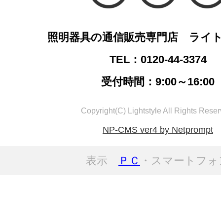
照明器具の通信販売専門店 ライ
TEL：0120-44-3374
受付時間：9:00～16:00
Copyright(C) Lightstyle All Rights Reser
NP-CMS ver4 by Netprompt
表示
ＰＣ
・スマートフォ