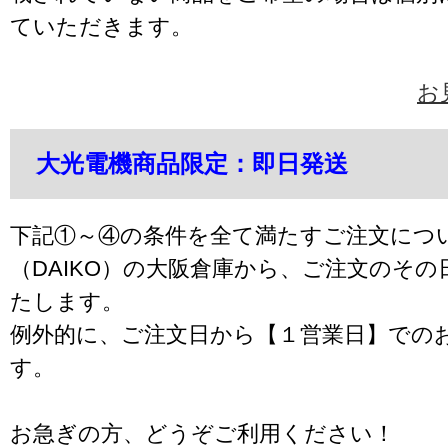
ていただきます。
お
大光電機商品限定：即日発送
下記①～④の条件を全て満たすご注文につ
（DAIKO）の大阪倉庫から、ご注文のそ
たします。
例外的に、ご注文日から【１営業日】での
す。
お急ぎの方、どうぞご利用ください！